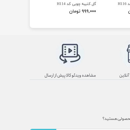
H1
گل کتیبه چوبی کد H114
۹۹۹,۰۰۰ تومان
مشاهده ویدئو کالا پیش از ارسال
محصولی هستید؟