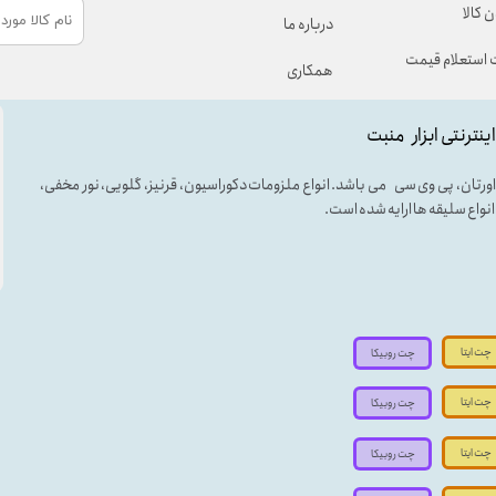
 کالا
درباره ما
استعلام قیمت
همکاری
اینترنتی ابزار منبت
لی اورتان، پی وی سی می باشد. انواع ملزومات دکوراسیون، قرنیز، گلویی، نور مخفی،
ه انواع سلیقه ها ارایه شده است.
چت ایتا
چت روبیکا
چت ایتا
چت روبیکا
چت ایتا
چت روبیکا