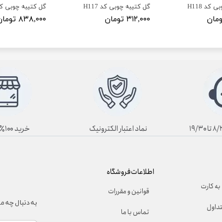
 کد H118
گل کتیبه چوبی کد H117
گل کتیبه چوبی کد 16
۳۱۲,۰۰۰ تومان
۸۳۸,۰۰۰ تومان
نماد اعتبار الکترونیک
خرید ۱۰۰٪ آنلاین
اطلاعات فروشگاه
به کارت
قوانین و مقررات
به دنبال چه 
تداول
تماس با ما