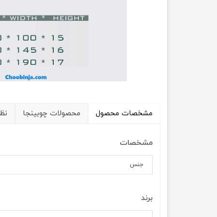
مشخصات محصول
محصولات چوبینجا
نظ
مشخصات
جنس
برند