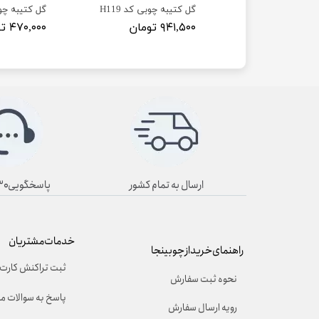
 چوبی کد H100
گل کتیبه چوبی کد H119
گل کتیبه چوبی
تومان
۹۴۱,۵۰۰ تومان
۴۷۰,۰۰۰ تومان
ارسال به تمام کشور
پاسخگویی۸/۳۰ تا ۱۹/۳۰
خدمات مشتریان
راهنمای خرید از چوبینجا
ثبت تراکنش کارت 
نحوه ثبت سفارش
پاسخ به سوالات م
رویه ارسال سفارش