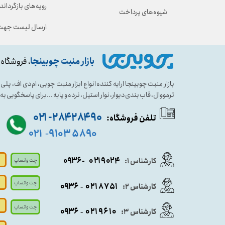
رویه‌های بازگرداندن
شیوه‌های پرداخت
ارسال لیست جهت 
بازار منبت چوبینجا
، فروشگاه 
بازار منبت چوبینجا ارایه کننده انواع ابزار منبت چوبی، ام دی اف، پ
ترمووال، قاب بندی دیوار، نوار استیل، نرده و پایه ...برای پاسخگویی ب
۹۰ ۲۸۴ ۲۸۴- ۰۲۱
تلفن فروشگاه:
۵۸۹۰ ۹۱۰۳
۰۲۱
-
- ۰۹۳۶
۰۲۱۹۰۲۴
کارشناس ۱:
چت واتساپ
چت واتساپ
۰۹
۳۶
۰۲۱۸۷۵۱
کارشناس ۲:
-
چت واتساپ
۰۹۳۶
۰۲۱۹۶۱۰
کارشناس ۳:
-