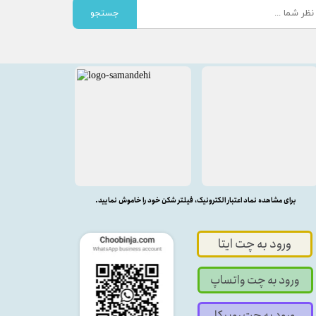
جستجو
برای مشاهده نماد اعتبار الکترونیک، فیلتر شکن خود را خاموش نمایید.
ورود به چت ایتا
ورود به چت واتساپ
ورود به چت روبیکا