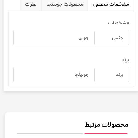
مشخصات محصول
محصولات چوبینجا
نظرات
مشخصات
جنس
چوبی
برند
برند
چوبینجا
محصولات مرتبط