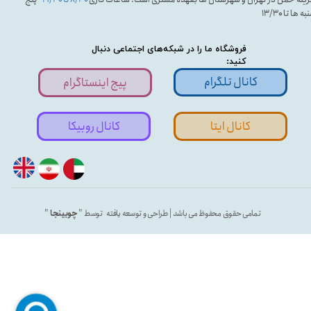
ه ها تا ۱۳/۳۰
فروشگاه ما را در شبکه‌های اجتماعی دنبال
کنید:
کانال تلگرام
پیج اینستاگرام
کانال ایتا
کانال روبیکا
تمامی حقوق محفوظ می باشد | طراحی و توسعه یافته توسط "
چوبینجا
"