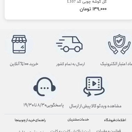
گل گوشه چوبی کد L107
۱۳۹,۰۰۰ تومان
اد اعتبار الکترونیک
خرید ۱۰۰٪ آنلاین
ارسال به تمام کشور
پاسخگویی۸/۳۰ تا ۱۹/۳۰
مشاهده ویدئو کالا پیش از ارسال
خدمات مشتریان
راهنمای خرید از چوبینجا
اطلاعات فروشگاه
قوانین و مقررات
ثبت تراکنش کارت به کارت