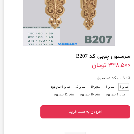
سرستون چوبی کد B207
۳۴۸,۵۰۰ تومان
انتخاب کد محصول
سایز 6
سایز 8
سایز 10
سایز 12
سایز 6 پلای وود
سایز 8 پلای وود
سایز 10 پلای وود
سایز 12 پلای وود
افزودن به سبد خرید