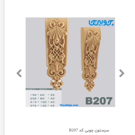
سرستون چوبی کد B207