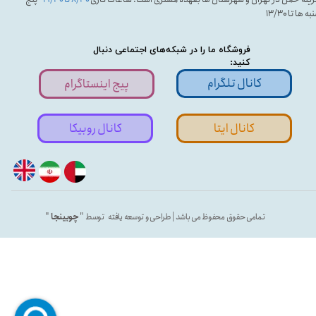
ه ها تا ۱۳/۳۰
فروشگاه ما را در شبکه‌های اجتماعی دنبال
کنید:
کانال تلگرام
پیج اینستاگرام
کانال ایتا
کانال روبیکا
تمامی حقوق محفوظ می باشد | طراحی و توسعه یافته توسط "
چوبینجا
"