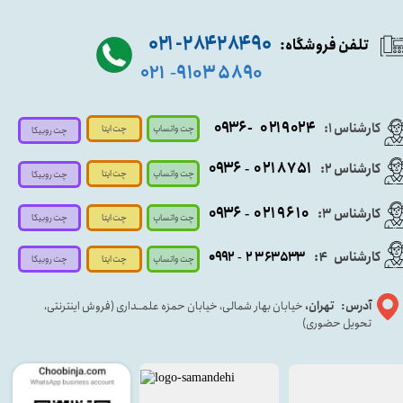
۹۰ ۲۸۴ ۲۸۴- ۰۲۱
تلفن فروشگاه:
۵۸۹۰ ۹۱۰۳
۰۲۱
-
- ۰۹۳۶
۰۲۱۹۰۲۴
کارشناس ۱:
چت واتساپ
چت ایتا
چت روبیکا
۰۹
۳۶
۰۲۱۸۷۵۱
کارشناس ۲:
-
چت واتساپ
چت ایتا
چت روبیکا
۰۹۳۶
۰۲۱۹۶۱۰
کارشناس ۳:
-
چت واتساپ
چت روبیکا
چت ایتا
کارشناس
:
۵۳۳
۶۳
۳
۲
۹۲
۰۹
4
-
چت روبیکا
چت واتساپ
چت ایتا
آدرس: تهران،
خیابان بهار شمالی، خیابان حمزه علمــداری (فروش اینترنتی،
تحویل حضوری)