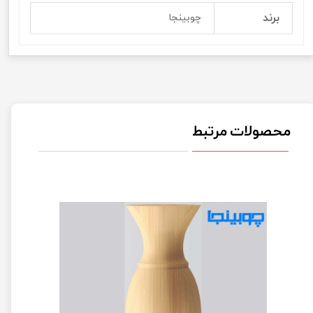
برند
چوبینجا
محصولات مرتبط