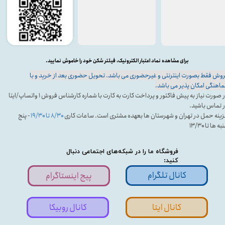
برای مشاهده نماد اعتبار الکترونیک، فیلتر شکن خود را خاموش نمایید.
وش فقط بصورت اینترنتی و غیرحضوری می باشد. تحویل حضوری بعد از خرید و با
اهنگی امکان پذیر می باشد.
در صورت نیاز به پیش فاکتور و پرداخت کارت به کارت با شماره کارشناس فروش ۱ واتساپ/ایتا
 تماس باشید.
ینه حمل در تهران و شهرستان ها بعهده مشتری است. ساعات کاری
۸/۳۰ تا ۱۹/۳۰
- پنج
ه ها تا ۱۳/۳۰
فروشگاه ما را در شبکه‌های اجتماعی دنبال
کنید:
کانال تلگرام
پیج اینستاگرام
کانال ایتا
کانال روبیکا