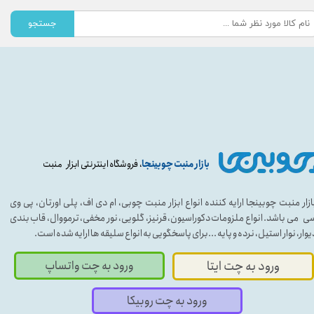
جستجو
بازار منبت چوبینجا
، فروشگاه اینترنتی ابزار منبت
ازار منبت چوبینجا ارایه کننده انواع ابزار منبت چوبی، ام دی اف، پلی اورتان، پی وی
ی می باشد. انواع ملزومات دکوراسیون، قرنیز، گلویی، نور مخفی، ترمووال، قاب بندی
یوار، نوار استیل، نرده و پایه ...برای پاسخگویی به انواع سلیقه ها ارایه شده است.
ورود به چت واتساپ
ورود به چت ایتا
ورود به چت روبیکا