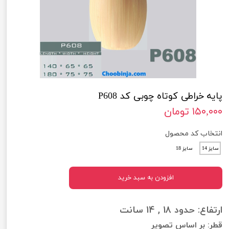
پایه خراطی کوتاه چوبی کد P608
۱۵۰,۰۰۰ تومان
انتخاب کد محصول
سایز 14
سایز 18
افزودن به سبد خرید
ارتفاع: حدود 18 , 14 سانت
قطر: بر اساس تصویر