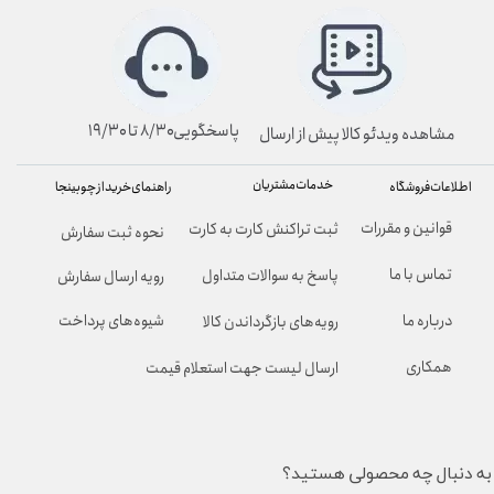
پاسخگویی۸/۳۰ تا ۱۹/۳۰
مشاهده ویدئو کالا پیش از ارسال
خدمات مشتریان
راهنمای خرید از چوبینجا
اطلاعات فروشگاه
قوانین و مقررات
ثبت تراکنش کارت به کارت
نحوه ثبت سفارش
تماس با ما
پاسخ به سوالات متداول
رویه ارسال سفارش
شیوه‌های پرداخت
درباره ما
رویه‌های بازگرداندن کالا
همکاری
ارسال لیست جهت استعلام قیمت
به دنبال چه محصولی هستید؟