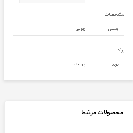
مشخصات
جنس
چوبی
برند
برند
چوبینجا
محصولات مرتبط