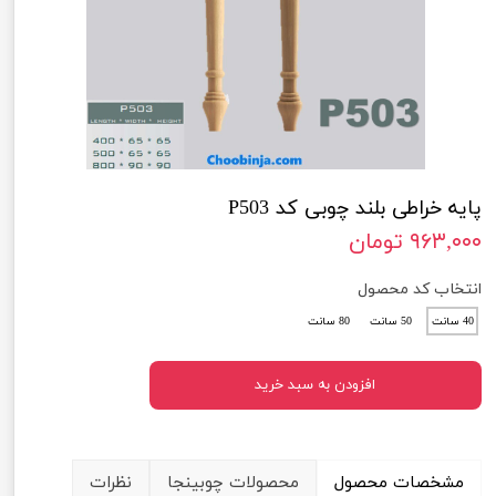
پایه خراطی بلند چوبی کد P503
۹۶۳,۰۰۰ تومان
انتخاب کد محصول
40 سانت
50 سانت
80 سانت
افزودن به سبد خرید
مشخصات محصول
محصولات چوبینجا
نظرات