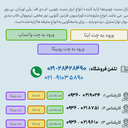
ازار منبت چوبینجا ارایه کننده انواع ابزار منبت چوبی، ام دی اف، پلی اورتان، پی وی
ی می باشد. انواع ملزومات دکوراسیون، قرنیز، گلویی، نور مخفی، ترمووال، قاب بندی
یوار، نوار استیل، نرده و پایه ...برای پاسخگویی به انواع سلیقه ها ارایه شده است.
ورود به چت واتساپ
ورود به چت ایتا
ورود به چت روبیکا
۹۰ ۲۸۴ ۲۸۴- ۰۲۱
تلفن فروشگاه:
۵۸۹۰ ۹۱۰۳
۰۲۱
-
- ۰۹۳۶
۰۲۱۹۰۲۴
کارشناس ۱:
چت واتساپ
چت ایتا
چت روبیکا
۰۹
۳۶
۰۲۱۸۷۵۱
کارشناس ۲:
-
چت واتساپ
چت ایتا
چت روبیکا
۰۹۳۶
۰۲۱۹۶۱۰
کارشناس ۳:
-
چت واتساپ
چت روبیکا
چت ایتا