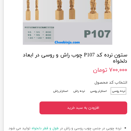
ستون نرده کد P107 چوب راش و روسی در ابعاد
دلخواه
۷۰۰,۰۰۰ تومان
انتخاب کد محصول
نرده روسی
استارتر روسی
نرده راش
استارتر راش
افزودن به سبد خرید
نرده چوبی در جنس چوب روسی و راش در
طول و قطر دلخواه
تولید می شود.