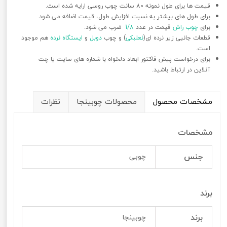
قیمت ها برای طول نمونه 80 سانت چوب روسی ارایه شده است.
برای طول های بیشتر به نسبت افزایش طول، قیمت اضافه می شود.
برای
چوب راش
قیمت در عدد
1/8
ضرب می شود.
قطعات جانبی زیر نرده ای(
نعلبکی
) و چوب
دوبل
و
ایستگاه نرده
هم موجود
است.
برای درخواست پیش فاکتور ابعاد دلخواه با شماره های سایت یا چت
آنلاین در ارتباط باشید.
مشخصات محصول
محصولات چوبینجا
نظرات
مشخصات
جنس
چوبی
برند
برند
چوبینجا