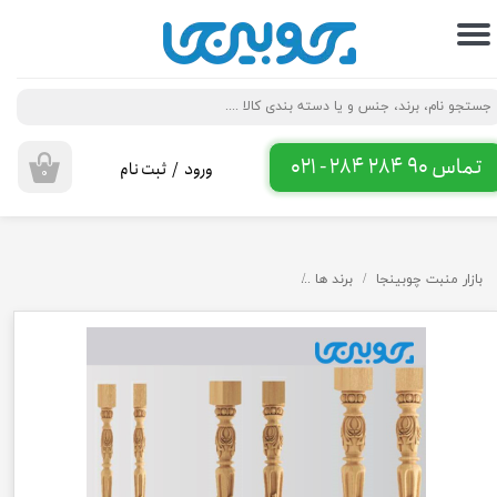
حساب کاربری من
تغییر گذر واژه
سفارشات
تماس 90 284 284 - 021
ورود
/
ثبت نام
۰
خروج از حساب کاربری
بازار منبت چوبینجا
برند ها
ستون نرده کد P107 چوب راش و روسی در ابعاد دلخواه