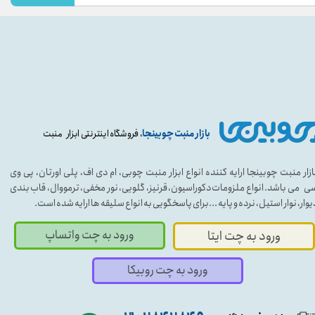
بازار منبت چوبینجا
، فروشگاه اینترنتی ابزار منبت
ازار منبت چوبینجا ارایه کننده انواع ابزار منبت چوبی، ام دی اف، پلی اورتان، پی وی
ی می باشد. انواع ملزومات دکوراسیون، قرنیز، گلویی، نور مخفی، ترمووال، قاب بندی
یوار، نوار استیل، نرده و پایه ...برای پاسخگویی به انواع سلیقه ها ارایه شده است.
ورود به چت واتساپ
ورود به چت ایتا
ورود به چت روبیکا