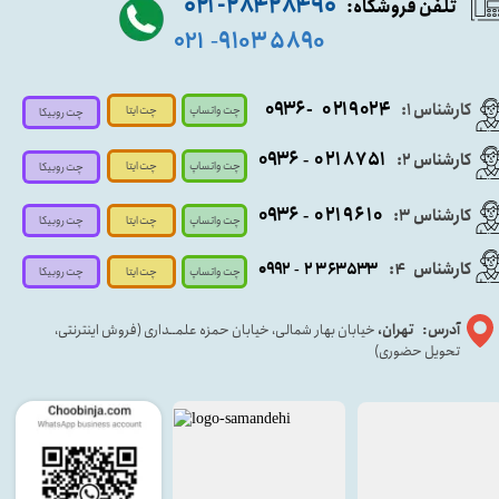
۹۰ ۲۸۴ ۲۸۴- ۰۲۱
تلفن فروشگاه:
۵۸۹۰ ۹۱۰۳
۰۲۱
-
- ۰۹۳۶
۰۲۱۹۰۲۴
کارشناس ۱:
چت واتساپ
چت ایتا
چت روبیکا
۰۹
۳۶
۰۲۱۸۷۵۱
کارشناس ۲:
-
چت واتساپ
چت ایتا
چت روبیکا
۰۹۳۶
۰۲۱۹۶۱۰
کارشناس ۳:
-
چت واتساپ
چت روبیکا
چت ایتا
کارشناس
:
۵۳۳
۶۳
۳
۲
۹۲
۰۹
4
-
چت روبیکا
چت واتساپ
چت ایتا
آدرس: تهران،
خیابان بهار شمالی، خیابان حمزه علمــداری (فروش اینترنتی،
تحویل حضوری)