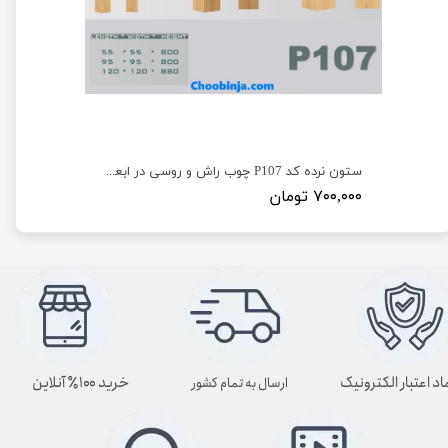
ستون نرده کد P100 چوب راش و روسی در ابعاد دلخواه
ستون نرده کد P107 چوب راش و روسی در ابعاد دلخواه
۷۰۰,۰۰۰ تومان
اد اعتبار الکترونیک
خرید ۱۰۰٪ آنلاین
ارسال به تمام کشور