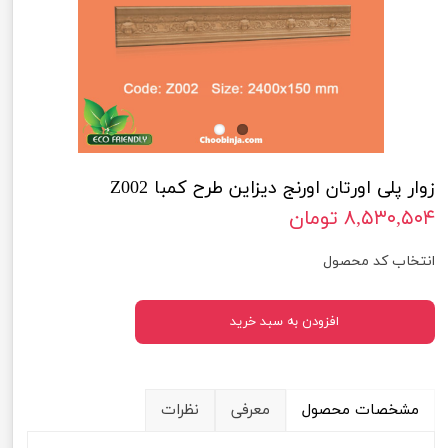
زوار پلی اورتان اورنج دیزاین طرح کمبا Z002
۸,۵۳۰,۵۰۴ تومان
انتخاب کد محصول
افزودن به سبد خرید
مشخصات محصول
معرفی
نظرات