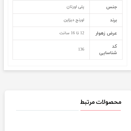
جنس
پلی اورتان
برند
اورنج دیزاین
عرض زهوار
12 تا 16 سانت
کد
136
شناسایی
محصولات مرتبط