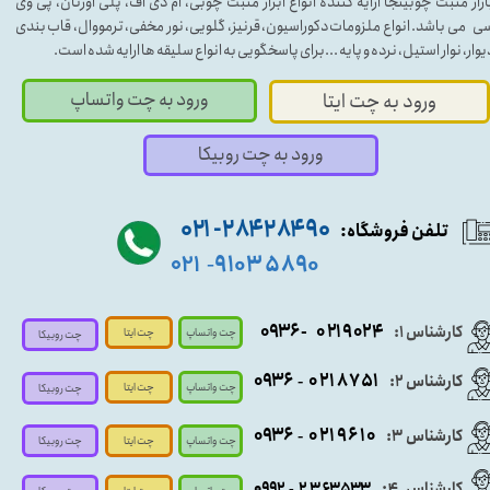
ازار منبت چوبینجا ارایه کننده انواع ابزار منبت چوبی، ام دی اف، پلی اورتان، پی وی
ی می باشد. انواع ملزومات دکوراسیون، قرنیز، گلویی، نور مخفی، ترمووال، قاب بندی
یوار، نوار استیل، نرده و پایه ...برای پاسخگویی به انواع سلیقه ها ارایه شده است.
ورود به چت واتساپ
ورود به چت ایتا
ورود به چت روبیکا
۹۰ ۲۸۴ ۲۸۴- ۰۲۱
تلفن فروشگاه:
۵۸۹۰ ۹۱۰۳
۰۲۱
-
- ۰۹۳۶
۰۲۱۹۰۲۴
کارشناس ۱:
چت واتساپ
چت ایتا
چت روبیکا
۰۹
۳۶
۰۲۱۸۷۵۱
کارشناس ۲:
-
چت واتساپ
چت ایتا
چت روبیکا
۰۹۳۶
۰۲۱۹۶۱۰
کارشناس ۳:
-
چت واتساپ
چت روبیکا
چت ایتا
کارشناس
:
۵۳۳
۶۳
۳
۲
۹۲
۰۹
-