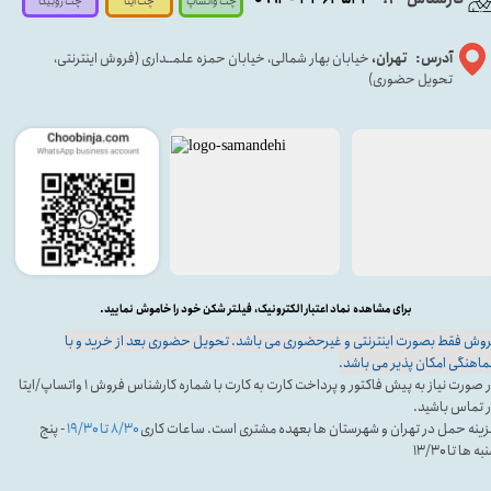
4
چت روبیکا
چت واتساپ
چت ایتا
آدرس: تهران،
خیابان بهار شمالی، خیابان حمزه علمــداری (فروش اینترنتی،
تحویل حضوری)
برای مشاهده نماد اعتبار الکترونیک، فیلتر شکن خود را خاموش نمایید.
وش فقط بصورت اینترنتی و غیرحضوری می باشد. تحویل حضوری بعد از خرید و با
اهنگی امکان پذیر می باشد.
در صورت نیاز به پیش فاکتور و پرداخت کارت به کارت با شماره کارشناس فروش ۱ واتساپ/ایتا
 تماس باشید.
ینه حمل در تهران و شهرستان ها بعهده مشتری است. ساعات کاری
۸/۳۰ تا ۱۹/۳۰
- پنج
ه ها تا ۱۳/۳۰