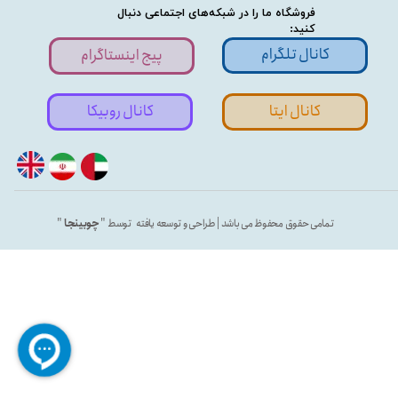
فروشگاه ما را در شبکه‌های اجتماعی دنبال
کنید:
کانال تلگرام
پیج اینستاگرام
کانال ایتا
کانال روبیکا
تمامی حقوق محفوظ می باشد | طراحی و توسعه یافته توسط "
چوبینجا
"