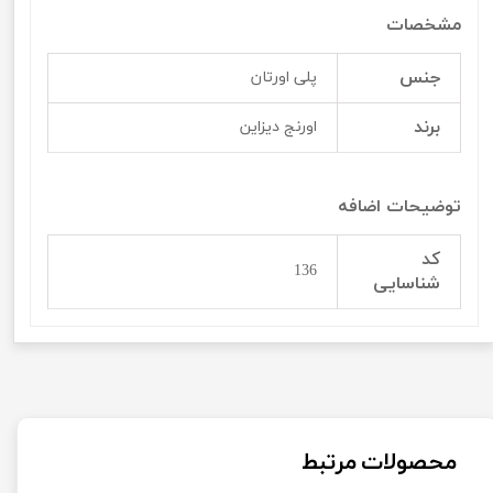
مشخصات
جنس
پلی اورتان
برند
اورنج دیزاین
توضیحات اضافه
کد
136
شناسایی
محصولات مرتبط