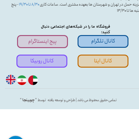
ینه حمل در تهران و شهرستان ها بعهده مشتری است. ساعات کاری
۸/۳۰ تا ۱۹/۳۰
- پنج
ه ها تا ۱۳/۳۰
فروشگاه ما را در شبکه‌های اجتماعی دنبال
کنید:
کانال تلگرام
پیج اینستاگرام
کانال ایتا
کانال روبیکا
تمامی حقوق محفوظ می باشد | طراحی و توسعه یافته توسط "
چوبینجا
"