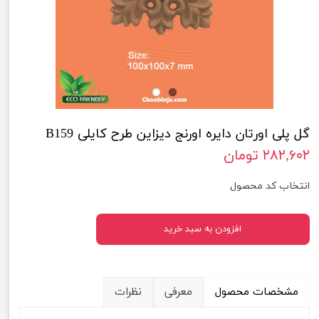
گل پلی اورتان دایره اورنج دیزاین طرح کایلی B159
۲۸۲,۶۰۲ تومان
انتخاب کد محصول
افزودن به سبد خرید
مشخصات محصول
معرفی
نظرات