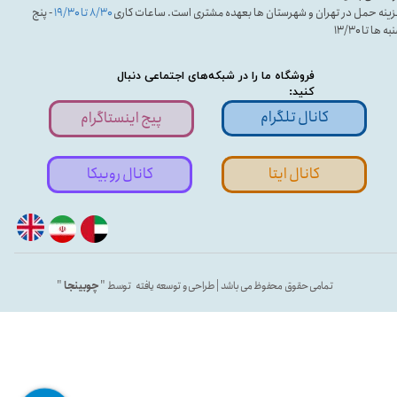
ینه حمل در تهران و شهرستان ها بعهده مشتری است. ساعات کاری
۸/۳۰ تا ۱۹/۳۰
- پنج
ه ها تا ۱۳/۳۰
فروشگاه ما را در شبکه‌های اجتماعی دنبال
کنید:
کانال تلگرام
پیج اینستاگرام
کانال ایتا
کانال روبیکا
تمامی حقوق محفوظ می باشد | طراحی و توسعه یافته توسط "
چوبینجا
"