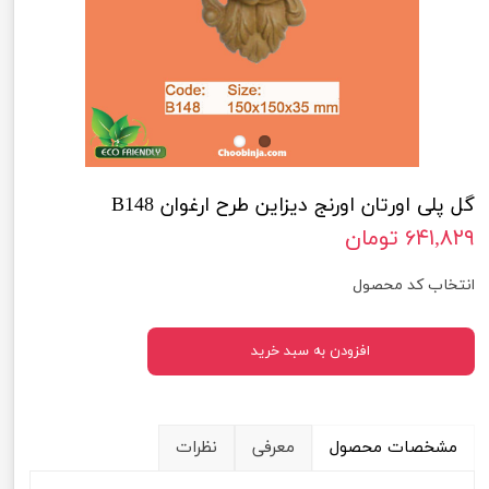
گل پلی اورتان اورنج دیزاین طرح ارغوان B148
۶۴۱,۸۲۹ تومان
انتخاب کد محصول
افزودن به سبد خرید
مشخصات محصول
معرفی
نظرات