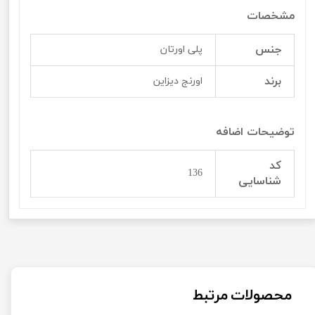
مشخصات
جنس
پلی اورتان
برند
اورنج دیزاین
توضیحات اضافه
کد
136
شناسایی
محصولات مرتبط