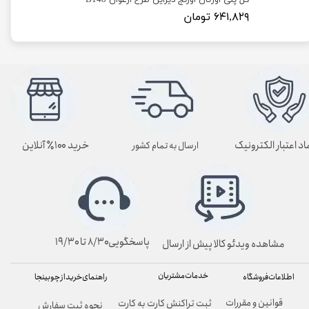
گل پلی اورتان اورنج دیزاین طرح ارغوان B148
۶۴۱,۸۲۹ تومان
اد اعتبار الکترونیک
خرید ۱۰۰٪ آنلاین
ارسال به تمام کشور
پاسخگویی۸/۳۰ تا ۱۹/۳۰
مشاهده ویدئو کالا پیش از ارسال
خدمات مشتریان
راهنمای خرید از چوبینجا
اطلاعات فروشگاه
قوانین و مقررات
ثبت تراکنش کارت به کارت
نحوه ثبت سفارش