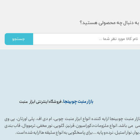
به دنبال چه محصولی هستید؟
جستجو
بازار منبت چوبینجا
، فروشگاه اینترنتی ابزار منبت
ازار منبت چوبینجا ارایه کننده انواع ابزار منبت چوبی، ام دی اف، پلی اورتان، پی وی
ی می باشد. انواع ملزومات دکوراسیون، قرنیز، گلویی، نور مخفی، ترمووال، قاب بندی
یوار، نوار استیل، نرده و پایه ...برای پاسخگویی به انواع سلیقه ها ارایه شده است.