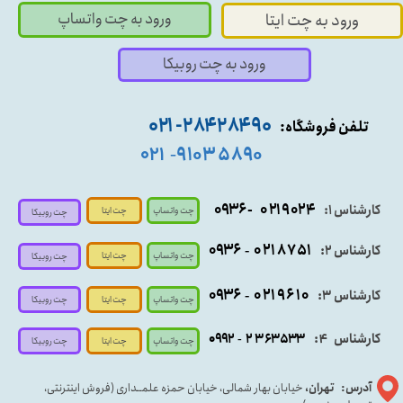
ورود به چت واتساپ
ورود به چت ایتا
ورود به چت روبیکا
۹۰ ۲۸۴ ۲۸۴- ۰۲۱
تلفن فروشگاه:
۵۸۹۰ ۹۱۰۳
۰۲۱
-
- ۰۹۳۶
۰۲۱۹۰۲۴
کارشناس ۱:
چت واتساپ
چت ایتا
چت روبیکا
۰۹
۳۶
۰۲۱۸۷۵۱
کارشناس ۲:
-
چت واتساپ
چت ایتا
چت روبیکا
۰۹۳۶
۰۲۱۹۶۱۰
کارشناس ۳:
-
چت واتساپ
چت روبیکا
چت ایتا
کارشناس
:
۵۳۳
۶۳
۳
۲
۹۲
۰۹
4
-
چت روبیکا
چت واتساپ
چت ایتا
آدرس: تهران،
خیابان بهار شمالی، خیابان حمزه علمــداری (فروش اینترنتی،