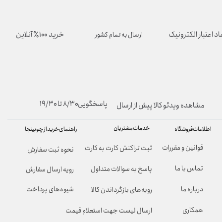
اد اعتبار الکترونیک
خرید ۱۰۰٪ آنلاین
ارسال به تمام کشور
پاسخگویی۸/۳۰ تا ۱۹/۳۰
مشاهده ویدئو کالا پیش از ارسال
خدمات مشتریان
راهنمای خرید از چوبینجا
اطلاعات فروشگاه
قوانین و مقررات
ثبت تراکنش کارت به کارت
نحوه ثبت سفارش
تماس با ما
پاسخ به سوالات متداول
رویه ارسال سفارش
شیوه‌های پرداخت
درباره ما
رویه‌های بازگرداندن کالا
همکاری
ارسال لیست جهت استعلام قیمت