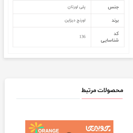
جنس
پلی اورتان
برند
اورنج دیزاین
کد
136
شناسایی
محصولات مرتبط