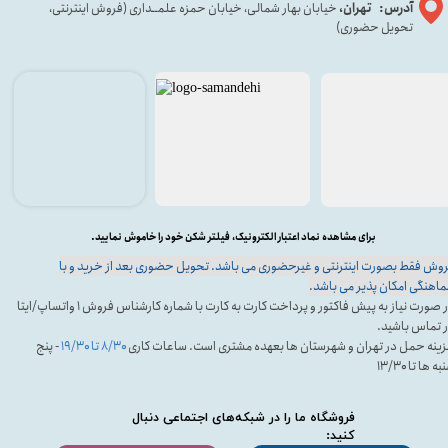
آدرس: تهران،
خیابان بهار شمالی، خیابان حمزه علمــداری (فروش اینترنتی،
تحویل حضوری)
برای مشاهده نماد اعتبار الکترونیک، فیلتر شکن خود را خاموش نمایید.
وش فقط بصورت اینترنتی و غیرحضوری می باشد. تحویل حضوری بعد از خرید و با
اهنگی امکان پذیر می باشد.
در صورت نیاز به پیش فاکتور و پرداخت کارت به کارت با شماره کارشناس فروش ۱ واتساپ/ایتا
 تماس باشید.
ینه حمل در تهران و شهرستان ها بعهده مشتری است. ساعات کاری
۸/۳۰ تا ۱۹/۳۰
- پنج
ه ها تا ۱۳/۳۰
فروشگاه ما را در شبکه‌های اجتماعی دنبال
کنید: