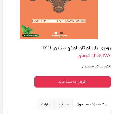
رودری پلی اورتان اورنج دیزاین D110
۱,۲۰۶,۲۸۶ تومان
انتخاب کد محصول
افزودن به سبد خرید
مشخصات محصول
معرفی
نظرات