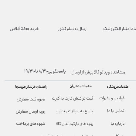
اد اعتبار الکترونیک
خرید ۱۰۰٪ آنلاین
ارسال به تمام کشور
پاسخگویی۸/۳۰ تا ۱۹/۳۰
مشاهده ویدئو کالا پیش از ارسال
خدمات مشتریان
راهنمای خرید از چوبینجا
اطلاعات فروشگاه
قوانین و مقررات
ثبت تراکنش کارت به کارت
نحوه ثبت سفارش
تماس با ما
پاسخ به سوالات متداول
رویه ارسال سفارش
شیوه‌های پرداخت
درباره ما
رویه‌های بازگرداندن کالا