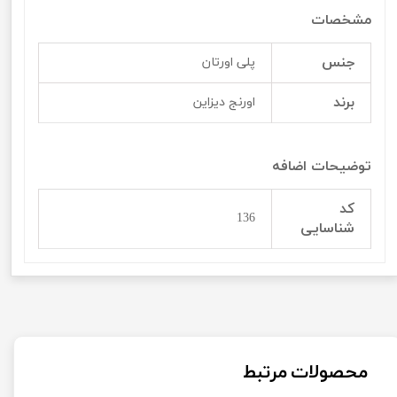
مشخصات
جنس
پلی اورتان
برند
اورنج دیزاین
توضیحات اضافه
کد
136
شناسایی
محصولات مرتبط