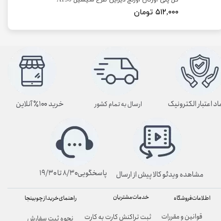
گل پلی اورتان اورنج دیزاین طرح سیسیل A156
۵۱۲,۰۰۰ تومان
اد اعتبار الکترونیک
خرید ۱۰۰٪ آنلاین
ارسال به تمام کشور
پاسخگویی۸/۳۰ تا ۱۹/۳۰
مشاهده ویدئو کالا پیش از ارسال
خدمات مشتریان
راهنمای خرید از چوبینجا
اطلاعات فروشگاه
قوانین و مقررات
ثبت تراکنش کارت به کارت
نحوه ثبت سفارش