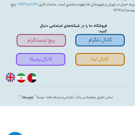
ینه حمل در تهران و شهرستان ها بعهده مشتری است. ساعات کاری
۸/۳۰ تا ۱۹/۳۰
- پنج
ه ها تا ۱۳/۳۰
فروشگاه ما را در شبکه‌های اجتماعی دنبال
کنید:
کانال تلگرام
پیج اینستاگرام
کانال ایتا
کانال روبیکا
تمامی حقوق محفوظ می باشد | طراحی و توسعه یافته توسط "
چوبینجا
"