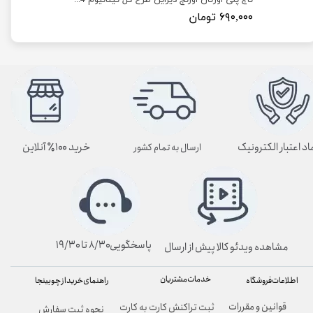
تاج پلی اورتان اورنج دیزاین طرح گل تیتانیوم A164
۶۹۰,۰۰۰ تومان
اد اعتبار الکترونیک
خرید ۱۰۰٪ آنلاین
ارسال به تمام کشور
پاسخگویی۸/۳۰ تا ۱۹/۳۰
مشاهده ویدئو کالا پیش از ارسال
خدمات مشتریان
راهنمای خرید از چوبینجا
اطلاعات فروشگاه
قوانین و مقررات
ثبت تراکنش کارت به کارت
نحوه ثبت سفارش