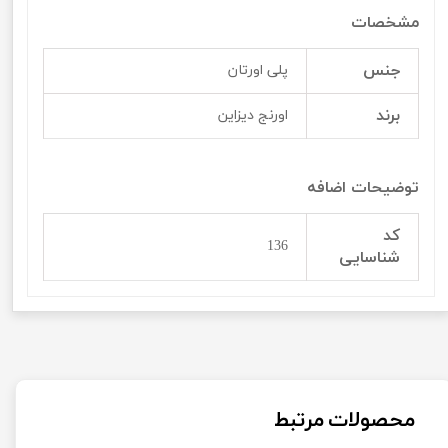
مشخصات
جنس
پلی اورتان
برند
اورنج دیزاین
توضیحات اضافه
کد
136
شناسایی
محصولات مرتبط