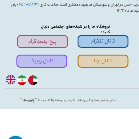
ینه حمل در تهران و شهرستان ها بعهده مشتری است. ساعات کاری
۸/۳۰ تا ۱۹/۳۰
- پنج
ه ها تا ۱۳/۳۰
فروشگاه ما را در شبکه‌های اجتماعی دنبال
کنید:
کانال تلگرام
پیج اینستاگرام
کانال ایتا
کانال روبیکا
تمامی حقوق محفوظ می باشد | طراحی و توسعه یافته توسط "
چوبینجا
"