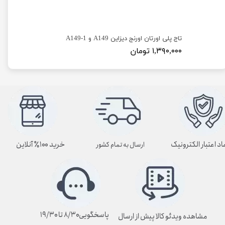
تاج پلی اورتان اورنج دیزاین A149 و A149-1
۱,۳۹۰,۰۰۰ تومان
اد اعتبار الکترونیک
خرید ۱۰۰٪ آنلاین
ارسال به تمام کشور
پاسخگویی۸/۳۰ تا ۱۹/۳۰
مشاهده ویدئو کالا پیش از ارسال