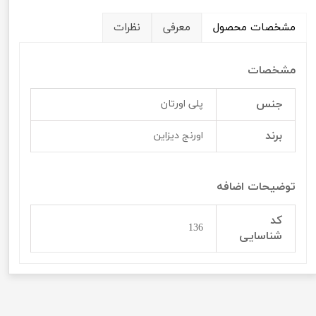
مشخصات محصول
معرفی
نظرات
مشخصات
جنس
پلی اورتان
برند
اورنج دیزاین
توضیحات اضافه
کد
136
شناسایی