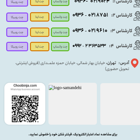
- ۰۹۳۶
۰۲۱۹۰۲۴
کارشناس ۱:
چت واتساپ
چت ایتا
چت روبیکا
۰۹
۳۶
۰۲۱۸۷۵۱
کارشناس ۲:
-
چت واتساپ
چت ایتا
چت روبیکا
۰۹۳۶
۰۲۱۹۶۱۰
کارشناس ۳:
-
چت واتساپ
چت روبیکا
چت ایتا
کارشناس
:
۵۳۳
۶۳
۳
۲
۹۲
۰۹
4
-
چت روبیکا
چت واتساپ
چت ایتا
آدرس: تهران،
خیابان بهار شمالی، خیابان حمزه علمــداری (فروش اینترنتی،
تحویل حضوری)
برای مشاهده نماد اعتبار الکترونیک، فیلتر شکن خود را خاموش نمایید.