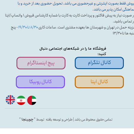
وش فقط بصورت اینترنتی و غیرحضوری می باشد. تحویل حضوری بعد از خرید و با
اهنگی امکان پذیر می باشد.
در صورت نیاز به پیش فاکتور و پرداخت کارت به کارت با شماره کارشناس فروش ۱ واتساپ/ایتا
 تماس باشید.
ینه حمل در تهران و شهرستان ها بعهده مشتری است. ساعات کاری
۸/۳۰ تا ۱۹/۳۰
- پنج
ه ها تا ۱۳/۳۰
فروشگاه ما را در شبکه‌های اجتماعی دنبال
کنید:
کانال تلگرام
پیج اینستاگرام
کانال ایتا
کانال روبیکا
تمامی حقوق محفوظ می باشد | طراحی و توسعه یافته توسط "
چوبینجا
"