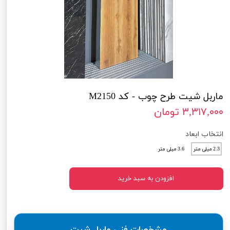
ماربل شیت طرح چوب - کد M2150
۳,۳۱۷,۰۰۰ تومان
انتخاب ابعاد
2.3 میلی متر
3.6 میلی متر
افزودن به سبد خرید
مشخصات فنی ماربل شیت