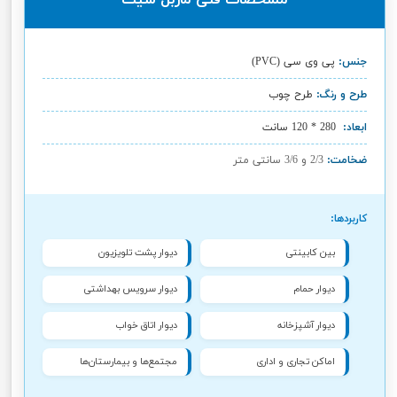
جنس:
پی وی سی (PVC)
طرح و رنگ:
طرح چوب
ابعاد:
280 * 120 سانت
ضخامت:
2/3 و 3/6 سانتی متر
کاربردها:
بین کابینتی
دیوار پشت تلویزیون
دیوار حمام
دیوار سرویس بهداشتی
دیوار آشپزخانه
دیوار اتاق خواب
اماکن تجاری و اداری
مجتمع‌ها و بیمارستان‌ها