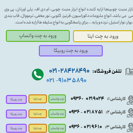
ازار منبت چوبینجا ارایه کننده انواع ابزار منبت چوبی، ام دی اف، پلی اورتان، پی وی
ی می باشد. انواع ملزومات دکوراسیون، قرنیز، گلویی، نور مخفی، ترمووال، قاب بندی
یوار، نوار استیل، نرده و پایه ...برای پاسخگویی به انواع سلیقه ها ارایه شده است.
ورود به چت واتساپ
ورود به چت ایتا
ورود به چت روبیکا
۹۰ ۲۸۴ ۲۸۴- ۰۲۱
تلفن فروشگاه:
۵۸۹۰ ۹۱۰۳
۰۲۱
-
- ۰۹۳۶
۰۲۱۹۰۲۴
کارشناس ۱:
چت واتساپ
چت ایتا
چت روبیکا
۰۹
۳۶
۰۲۱۸۷۵۱
کارشناس ۲:
-
چت واتساپ
چت ایتا
چت روبیکا
۰۹۳۶
۰۲۱۹۶۱۰
کارشناس ۳:
-
چت واتساپ
چت روبیکا
چت ایتا