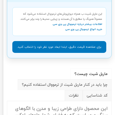
این ماربل شیت ب همراه دیوارپوش‌های ترمووال استفاده می‌شود که
معمولاً هم‌رنگ یا مطابق با آن هستند و زیبایی محیط را چند برابر می‌کنند.
اطلاعات بیشتر درباره ترمووال پی وی سی
خرید انواع ترمووال پی وی سی
برای مشاهده قیمت دقیق، ابتدا ابعاد مورد نظر خود را انتخاب کنید.
ماربل شیت چیست؟
چرا باید در کنار ماربل شیت از ترمووال استفاده کنیم؟
کد شناسایی
نظرات
این محصول دارای طراحی زیبا و مدرن با الگوهای