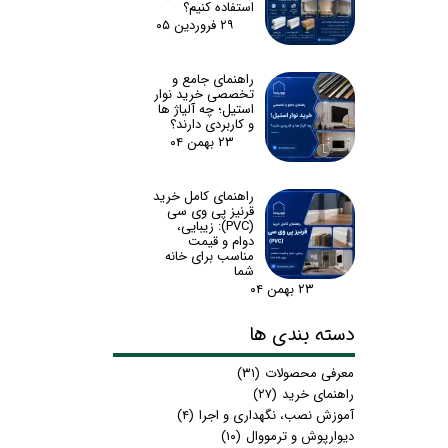
استفاده کنیم؟
۲۹ فروردین ۰۵
راهنمای جامع و
تخصصی خرید نوار
استیل؛ چه آلیاژ ها
و کاربردی دارند؟
۲۳ بهمن ۰۴
راهنمای کامل خرید
قرنیز پی وی سی
(PVC): زیبایی،
دوام و قیمت
مناسب برای خانه
شما
۲۳ بهمن ۰۴
دسته بندی ها
معرفی محصولات
(۳۱)
راهنمای خرید
(۲۷)
آموزش نصب، نگهداری و اجرا
(۴)
دیوارپوش و ترمووال
(۱۰)