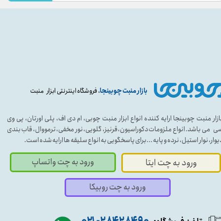
بازار منبت چوبینجا
، فروشگاه اینترنتی ابزار منبت
ازار منبت چوبینجا ارایه کننده انواع ابزار منبت چوبی، ام دی اف، پلی اورتان، پی وی
ی می باشد. انواع ملزومات دکوراسیون، قرنیز، گلویی، نور مخفی، ترمووال، قاب بندی
یوار، نوار استیل، نرده و پایه ...برای پاسخگویی به انواع سلیقه ها ارایه شده است.
ورود به چت واتساپ
ورود به چت ایتا
ورود به چت روبیکا