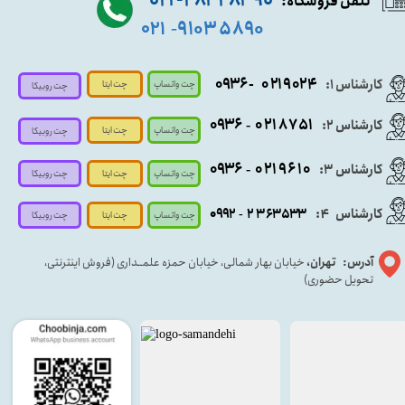
۹۰ ۲۸۴ ۲۸۴- ۰۲۱
تلفن فروشگاه:
۵۸۹۰ ۹۱۰۳
۰۲۱
-
- ۰۹۳۶
۰۲۱۹۰۲۴
کارشناس ۱:
چت واتساپ
چت ایتا
چت روبیکا
۰۹
۳۶
۰۲۱۸۷۵۱
کارشناس ۲:
-
چت واتساپ
چت ایتا
چت روبیکا
۰۹۳۶
۰۲۱۹۶۱۰
کارشناس ۳:
-
چت واتساپ
چت روبیکا
چت ایتا
کارشناس
:
۵۳۳
۶۳
۳
۲
۹۲
۰۹
4
-
چت روبیکا
چت واتساپ
چت ایتا
آدرس: تهران،
خیابان بهار شمالی، خیابان حمزه علمــداری (فروش اینترنتی،
تحویل حضوری)