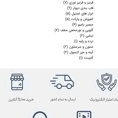
قرنیز و قرنیز نوری
(۷)
قاب بندی دیوار
(۹)
ابزار های استیل
(۵)
کفپوش و پارکت
(۵)
حصیر بامبو
(۴)
گلویی و نورمخفی سقف
(۴)
نبشی
(۲)
نرده و پایه
(۱)
ستون و سرستون
(۲)
آینه و میز کنسول
(۲)
کابینت
(۱)
اد اعتبار الکترونیک
خرید ۱۰۰٪ آنلاین
ارسال به تمام کشور