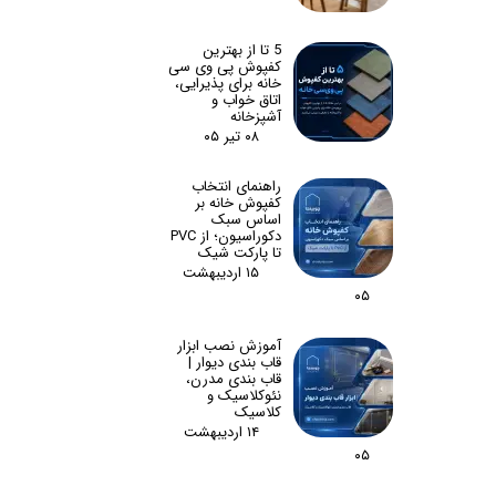
5 تا از بهترین
کفپوش پی وی سی
خانه برای پذیرایی،
اتاق خواب و
آشپزخانه
۰۸ تیر ۰۵
راهنمای انتخاب
کفپوش خانه بر
اساس سبک
دکوراسیون؛ از PVC
تا پارکت شیک
۱۵ اردیبهشت
۰۵
آموزش نصب ابزار
قاب بندی دیوار |
قاب بندی مدرن،
نئوکلاسیک و
کلاسیک
۱۴ اردیبهشت
۰۵