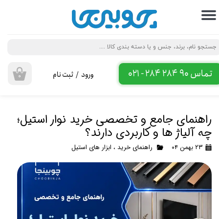
حساب کاربری من
تغییر گذر واژه
سفارشات
تماس 90 284 284 - 021
ورود
/
ثبت نام
۰
خروج از حساب کاربری
راهنمای جامع و تخصصی خرید نوار استیل؛
چه آلیاژ ها و کاربردی دارند؟
۲۳ بهمن ۰۴
راهنمای خرید
،
ابزار های استیل