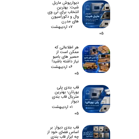
دیوارپوش ماربل
شیت: بهترین
انتخاب برای تی وی
وال و دکوراسیون
های مدرن
۰۷ اردیبهشت
۰۵
هر اطلاعاتی که
ممکن است از
حصیر های بامبو
نیاز داشته باشید!
۰۶ اردیبهشت
۰۵
قاب بندی پلی
یورتان؛ بهترین
متریال قاب بندی
دیوار
۰۱ اردیبهشت
۰۵
قاب بندی دیوار: بر
اساس فضای خود از
چه ابزار قاب بندی