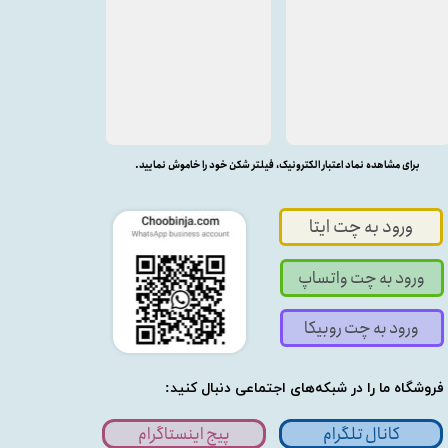
برای مشاهده نماد اعتبار الکترونیک، فیلتر شکن خود را خاموش نمایید.
ورود به چت ایتا
ورود به چت واتساپ
ورود به چت روبیکا
فروشگاه ما را در شبکه‌های اجتماعی دنبال کنید:
کانال تلگرام
پیج اینستاگرام