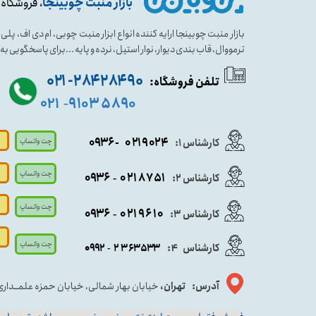
بازار منبت چوبینجا
، فروشگاه 
بازار منبت چوبینجا ارایه کننده انواع ابزار منبت چوبی، ام دی اف، پ
ترمووال، قاب بندی دیوار، نوار استیل، نرده و پایه ...برای پاسخگویی ب
۹۰ ۲۸۴ ۲۸۴- ۰۲۱
تلفن فروشگاه:
۵۸۹۰ ۹۱۰۳
۰۲۱
-
- ۰۹۳۶
۰۲۱۹۰۲۴
کارشناس ۱:
چت واتساپ
چت واتساپ
۰۹
۳۶
۰۲۱۸۷۵۱
کارشناس ۲:
-
چت واتساپ
۰۹۳۶
۰۲۱۹۶۱۰
کارشناس ۳:
-
چت واتساپ
کارشناس
:
۵۳۳
۶۳
۳
۲
۹۲
۰۹
4
-
آدرس: تهران،
خیابان بهار شمالی، خیابان حمزه علمــدار