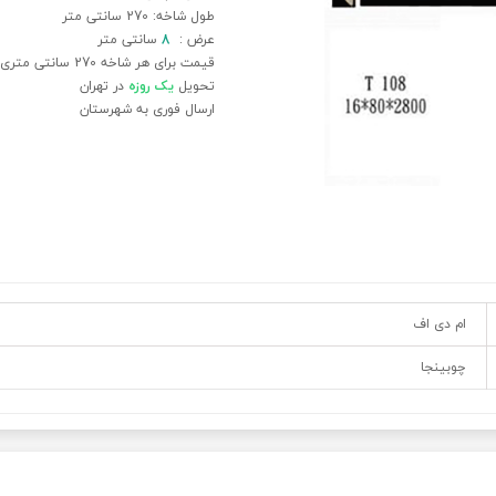
طول شاخه: 270 سانتی متر
عرض :
8
سانتی متر
قیمت برای هر شاخه 270 سانتی متری در عرض 8 سانت می باشد
تحویل
یک روزه
در تهران
ارسال فوری به شهرستان
ام دی اف
چوبینجا