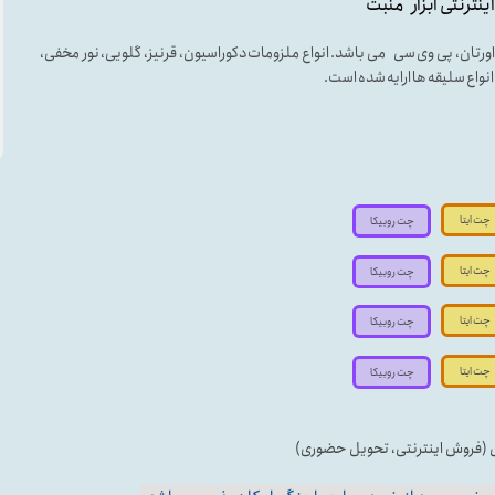
اینترنتی ابزار منبت
لی اورتان، پی وی سی می باشد. انواع ملزومات دکوراسیون، قرنیز، گلویی، نور مخفی،
ه انواع سلیقه ها ارایه شده است.
چت ایتا
چت روبیکا
چت ایتا
چت روبیکا
چت ایتا
چت روبیکا
چت ایتا
چت روبیکا
ی (فروش اینترنتی، تحویل حضوری)