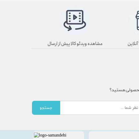
مشاهده ویدئو کالا پیش از ارسال
محصولی هستید؟
جستجو