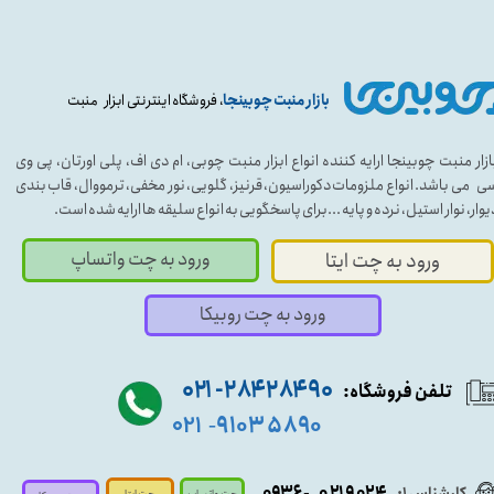
بازار منبت چوبینجا
، فروشگاه اینترنتی ابزار منبت
ازار منبت چوبینجا ارایه کننده انواع ابزار منبت چوبی، ام دی اف، پلی اورتان، پی وی
ی می باشد. انواع ملزومات دکوراسیون، قرنیز، گلویی، نور مخفی، ترمووال، قاب بندی
یوار، نوار استیل، نرده و پایه ...برای پاسخگویی به انواع سلیقه ها ارایه شده است.
ورود به چت واتساپ
ورود به چت ایتا
ورود به چت روبیکا
۹۰ ۲۸۴ ۲۸۴- ۰۲۱
تلفن فروشگاه:
۵۸۹۰ ۹۱۰۳
۰۲۱
-
- ۰۹۳۶
۰۲۱۹۰۲۴
چت واتساپ
چت ایتا