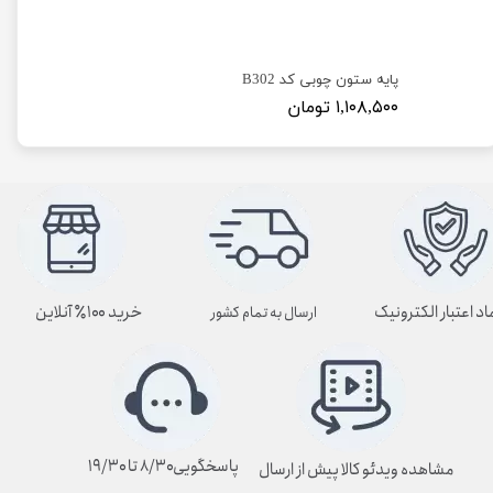
پایه ستون چوبی کد B302
۱,۱۰۸,۵۰۰ تومان
اد اعتبار الکترونیک
خرید ۱۰۰٪ آنلاین
ارسال به تمام کشور
پاسخگویی۸/۳۰ تا ۱۹/۳۰
مشاهده ویدئو کالا پیش از ارسال