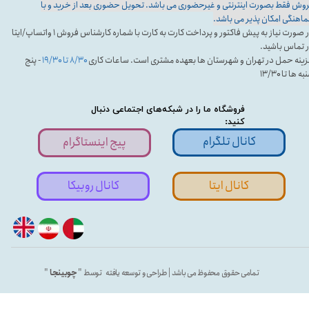
وش فقط بصورت اینترنتی و غیرحضوری می باشد. تحویل حضوری بعد از خرید و با
اهنگی امکان پذیر می باشد.
در صورت نیاز به پیش فاکتور و پرداخت کارت به کارت با شماره کارشناس فروش ۱ واتساپ/ایتا
 تماس باشید.
ینه حمل در تهران و شهرستان ها بعهده مشتری است. ساعات کاری
۸/۳۰ تا ۱۹/۳۰
- پنج
ه ها تا ۱۳/۳۰
فروشگاه ما را در شبکه‌های اجتماعی دنبال
کنید:
کانال تلگرام
پیج اینستاگرام
کانال ایتا
کانال روبیکا
تمامی حقوق محفوظ می باشد | طراحی و توسعه یافته توسط "
چوبینجا
"