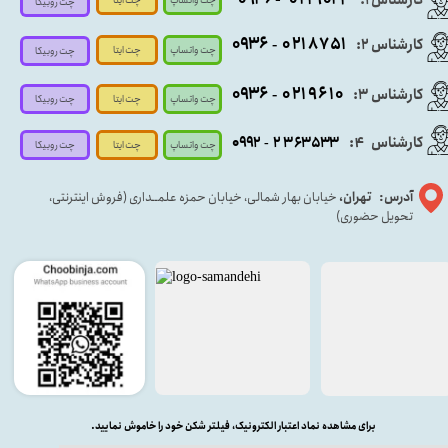
کارشناس ۱:
چت روبیکا
۰۹
۳۶
۰۲۱۸۷۵۱
کارشناس ۲:
-
چت واتساپ
چت ایتا
چت روبیکا
۰۹۳۶
۰۲۱۹۶۱۰
کارشناس ۳:
-
چت واتساپ
چت روبیکا
چت ایتا
کارشناس
:
۵۳۳
۶۳
۳
۲
۹۲
۰۹
4
-
چت روبیکا
چت واتساپ
چت ایتا
آدرس: تهران،
خیابان بهار شمالی، خیابان حمزه علمــداری (فروش اینترنتی،
تحویل حضوری)
برای مشاهده نماد اعتبار الکترونیک، فیلتر شکن خود را خاموش نمایید.