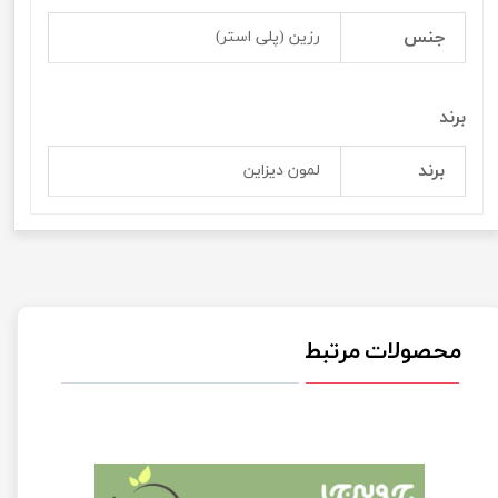
جنس
رزین (پلی استر)
برند
برند
لمون دیزاین
محصولات مرتبط