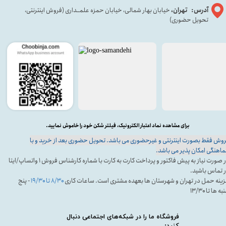
آدرس: تهران،
خیابان بهار شمالی، خیابان حمزه علمــداری (فروش اینترنتی،
تحویل حضوری)
برای مشاهده نماد اعتبار الکترونیک، فیلتر شکن خود را خاموش نمایید.
وش فقط بصورت اینترنتی و غیرحضوری می باشد. تحویل حضوری بعد از خرید و با
اهنگی امکان پذیر می باشد.
در صورت نیاز به پیش فاکتور و پرداخت کارت به کارت با شماره کارشناس فروش ۱ واتساپ/ایتا
 تماس باشید.
ینه حمل در تهران و شهرستان ها بعهده مشتری است. ساعات کاری
۸/۳۰ تا ۱۹/۳۰
- پنج
ه ها تا ۱۳/۳۰
فروشگاه ما را در شبکه‌های اجتماعی دنبال
کنید: