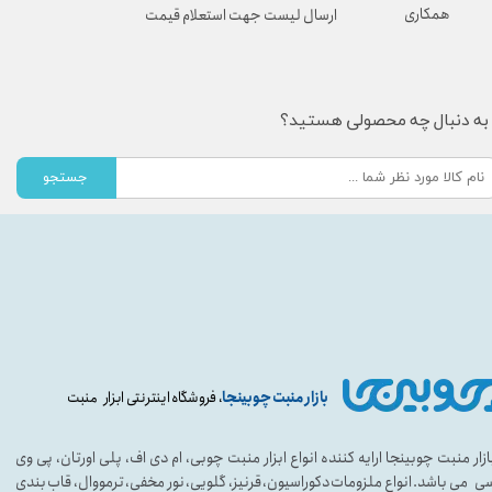
همکاری
ارسال لیست جهت استعلام قیمت
به دنبال چه محصولی هستید؟
جستجو
بازار منبت چوبینجا
، فروشگاه اینترنتی ابزار منبت
ازار منبت چوبینجا ارایه کننده انواع ابزار منبت چوبی، ام دی اف، پلی اورتان، پی وی
ی می باشد. انواع ملزومات دکوراسیون، قرنیز، گلویی، نور مخفی، ترمووال، قاب بندی