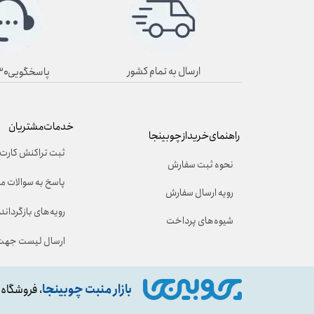
ارسال به تمام کشور
پاسخگویی۸/۳۰ تا ۱۹/۳۰
خدمات مشتریان
راهنمای خرید از چوبینجا
ثبت تراکنش کارت 
نحوه ثبت سفارش
پاسخ به سوالات م
رویه ارسال سفارش
رویه‌های بازگرداندن
شیوه‌های پرداخت
ارسال لیست جهت 
بازار منبت چوبینجا
، فروشگاه 