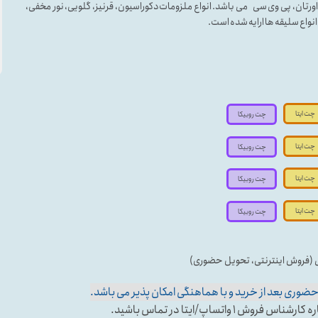
لی اورتان، پی وی سی می باشد. انواع ملزومات دکوراسیون، قرنیز، گلویی، نور مخفی،
ه انواع سلیقه ها ارایه شده است.
چت ایتا
چت روبیکا
چت ایتا
چت روبیکا
چت ایتا
چت روبیکا
چت ایتا
چت روبیکا
ی (فروش اینترنتی، تحویل حضوری)
وری بعد از خرید و با هماهنگی امکان پذیر می باشد.
تساپ/ایتا در تماس باشید.