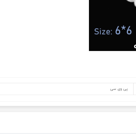
پی وی سی