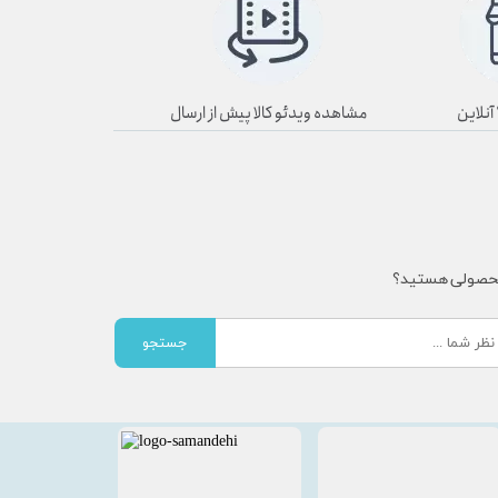
مشاهده ویدئو کالا پیش از ارسال
محصولی هستید؟
جستجو