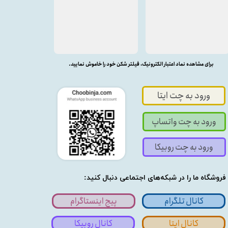
برای مشاهده نماد اعتبار الکترونیک، فیلتر شکن خود را خاموش نمایید.
ورود به چت ایتا
ورود به چت واتساپ
ورود به چت روبیکا
فروشگاه ما را در شبکه‌های اجتماعی دنبال کنید:
کانال تلگرام
پیج اینستاگرام
کانال ایتا
کانال روبیکا