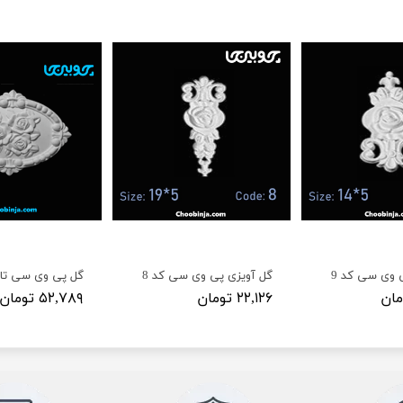
 وی سی کد 9
گل آویزی پی وی سی کد 8
۲۲,۱۲۶ تومان
۵۲,۷۸۹ تومان