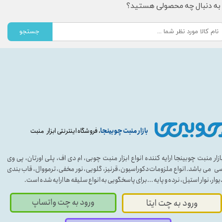
به دنبال چه محصولی هستید؟
جستجو
بازار منبت چوبینجا
، فروشگاه اینترنتی ابزار منبت
ازار منبت چوبینجا ارایه کننده انواع ابزار منبت چوبی، ام دی اف، پلی اورتان، پی وی
ی می باشد. انواع ملزومات دکوراسیون، قرنیز، گلویی، نور مخفی، ترمووال، قاب بندی
یوار، نوار استیل، نرده و پایه ...برای پاسخگویی به انواع سلیقه ها ارایه شده است.
ورود به چت واتساپ
ورود به چت ایتا