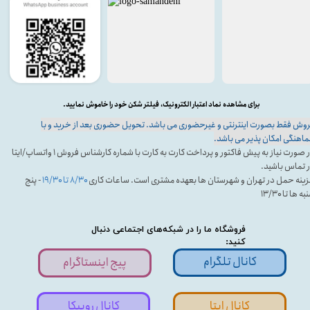
برای مشاهده نماد اعتبار الکترونیک، فیلتر شکن خود را خاموش نمایید.
وش فقط بصورت اینترنتی و غیرحضوری می باشد. تحویل حضوری بعد از خرید و با
اهنگی امکان پذیر می باشد.
در صورت نیاز به پیش فاکتور و پرداخت کارت به کارت با شماره کارشناس فروش ۱ واتساپ/ایتا
 تماس باشید.
ینه حمل در تهران و شهرستان ها بعهده مشتری است. ساعات کاری
۸/۳۰ تا ۱۹/۳۰
- پنج
ه ها تا ۱۳/۳۰
فروشگاه ما را در شبکه‌های اجتماعی دنبال
کنید:
کانال تلگرام
پیج اینستاگرام
کانال ایتا
کانال روبیکا