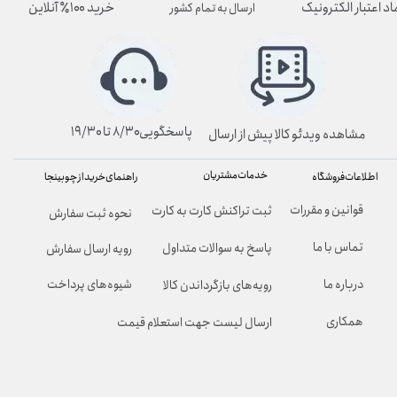
اد اعتبار الکترونیک
خرید ۱۰۰٪ آنلاین
ارسال به تمام کشور
پاسخگویی۸/۳۰ تا ۱۹/۳۰
مشاهده ویدئو کالا پیش از ارسال
خدمات مشتریان
راهنمای خرید از چوبینجا
اطلاعات فروشگاه
قوانین و مقررات
ثبت تراکنش کارت به کارت
نحوه ثبت سفارش
تماس با ما
پاسخ به سوالات متداول
رویه ارسال سفارش
شیوه‌های پرداخت
درباره ما
رویه‌های بازگرداندن کالا
همکاری
ارسال لیست جهت استعلام قیمت