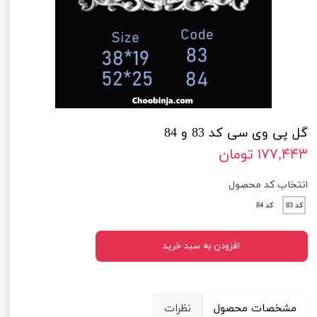
گل پی وی سی کد 83 و 84
۱۷۷,۴۴۳ تومان
انتخاب کد محصول
کد 83
کد 84
افزودن به سبد خرید
مشخصات محصول
نظرات