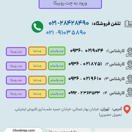
ورود به چت روبیکا
۹۰ ۲۸۴ ۲۸۴- ۰۲۱
تلفن فروشگاه:
۵۸۹۰ ۹۱۰۳
۰۲۱
-
- ۰۹۳۶
۰۲۱۹۰۲۴
کارشناس ۱:
چت واتساپ
چت ایتا
چت روبیکا
۰۹
۳۶
۰۲۱۸۷۵۱
کارشناس ۲:
-
چت واتساپ
چت ایتا
چت روبیکا
۰۹۳۶
۰۲۱۹۶۱۰
کارشناس ۳:
-
چت واتساپ
چت روبیکا
چت ایتا
کارشناس
:
۵۳۳
۶۳
۳
۲
۹۲
۰۹
4
-
چت روبیکا
چت واتساپ
چت ایتا
آدرس: تهران،
خیابان بهار شمالی، خیابان حمزه علمــداری (فروش اینترنتی،
تحویل حضوری)