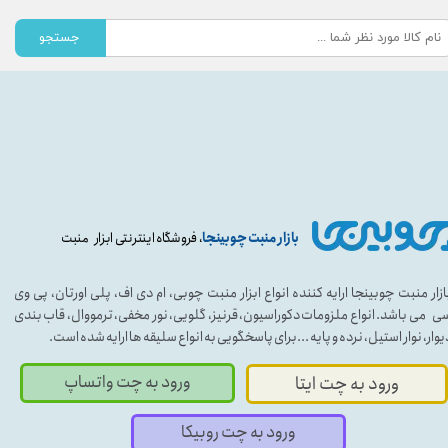
جستجو
بازار منبت چوبینجا
، فروشگاه اینترنتی ابزار منبت
ازار منبت چوبینجا ارایه کننده انواع ابزار منبت چوبی، ام دی اف، پلی اورتان، پی وی
ی می باشد. انواع ملزومات دکوراسیون، قرنیز، گلویی، نور مخفی، ترمووال، قاب بندی
یوار، نوار استیل، نرده و پایه ...برای پاسخگویی به انواع سلیقه ها ارایه شده است.
ورود به چت واتساپ
ورود به چت ایتا
ورود به چت روبیکا