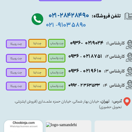
۹۰ ۲۸۴ ۲۸۴- ۰۲۱
تلفن فروشگاه:
۵۸۹۰ ۹۱۰۳
۰۲۱
-
- ۰۹۳۶
۰۲۱۹۰۲۴
کارشناس ۱:
چت واتساپ
چت ایتا
چت روبیکا
۰۹
۳۶
۰۲۱۸۷۵۱
کارشناس ۲:
-
چت واتساپ
چت ایتا
چت روبیکا
۰۹۳۶
۰۲۱۹۶۱۰
کارشناس ۳:
-
چت واتساپ
چت روبیکا
چت ایتا
کارشناس
:
۵۳۳
۶۳
۳
۲
۹۲
۰۹
4
-
چت روبیکا
چت واتساپ
چت ایتا
آدرس: تهران،
خیابان بهار شمالی، خیابان حمزه علمــداری (فروش اینترنتی،
تحویل حضوری)