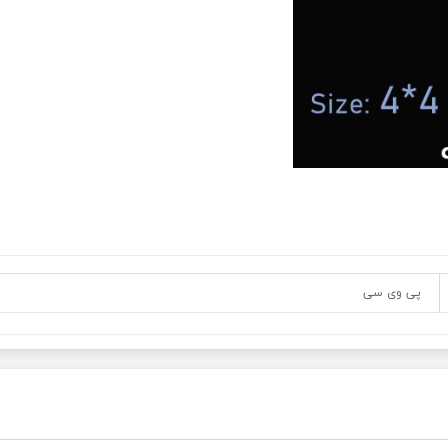
پی وی سی