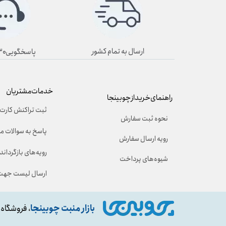
ارسال به تمام کشور
پاسخگویی۸/۳۰ تا ۱۹/۳۰
خدمات مشتریان
راهنمای خرید از چوبینجا
ثبت تراکنش کارت 
نحوه ثبت سفارش
پاسخ به سوالات م
رویه ارسال سفارش
رویه‌های بازگرداندن
شیوه‌های پرداخت
ارسال لیست جهت 
بازار منبت چوبینجا
، فروشگاه 