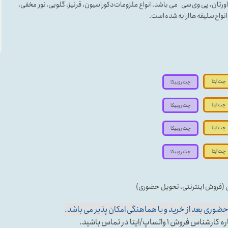
لی اورتان، پی وی سی می باشد. انواع ملزومات دکوراسیون، قرنیز، گلویی، نور مخفی،
ه انواع سلیقه ها ارایه شده است.
چت ایتا
چت روبیکا
چت ایتا
چت روبیکا
چت ایتا
چت روبیکا
چت ایتا
چت روبیکا
ی (فروش اینترنتی، تحویل حضوری)
وری بعد از خرید و با هماهنگی امکان پذیر می باشد.
تساپ/ایتا در تماس باشید.