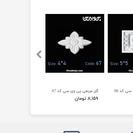
ی کد 96
گل مربعی پی وی سی کد 67
۸,۱۵۹ تومان