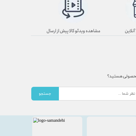
مشاهده ویدئو کالا پیش از ارسال
محصولی هستید؟
جستجو