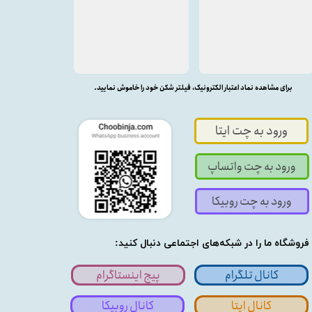
برای مشاهده نماد اعتبار الکترونیک، فیلتر شکن خود را خاموش نمایید.
ورود به چت ایتا
ورود به چت واتساپ
ورود به چت روبیکا
فروشگاه ما را در شبکه‌های اجتماعی دنبال کنید:
کانال تلگرام
پیج اینستاگرام
کانال ایتا
کانال روبیکا