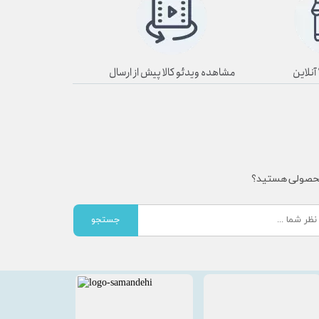
مشاهده ویدئو کالا پیش از ارسال
محصولی هستید؟
جستجو