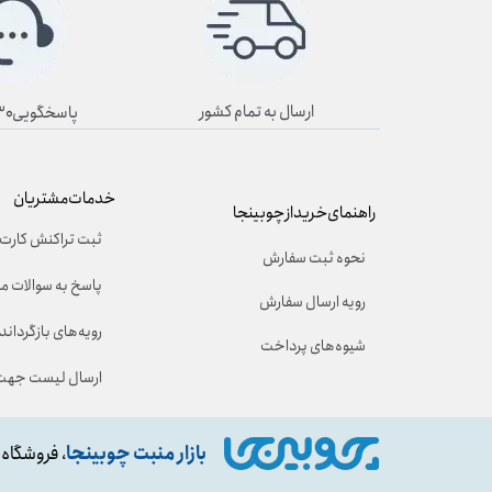
ارسال به تمام کشور
پاسخگویی۸/۳۰ تا ۱۹/۳۰
خدمات مشتریان
راهنمای خرید از چوبینجا
ثبت تراکنش کارت 
نحوه ثبت سفارش
پاسخ به سوالات م
رویه ارسال سفارش
رویه‌های بازگرداندن
شیوه‌های پرداخت
ارسال لیست جهت 
بازار منبت چوبینجا
، فروشگاه 