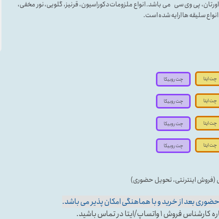
لی اورتان، پی وی سی می باشد. انواع ملزومات دکوراسیون، قرنیز، گلویی، نور مخفی،
ه انواع سلیقه ها ارایه شده است.
چت ایتا
چت روبیکا
چت ایتا
چت روبیکا
چت ایتا
چت روبیکا
چت ایتا
چت روبیکا
ی (فروش اینترنتی، تحویل حضوری)
وری بعد از خرید و با هماهنگی امکان پذیر می باشد.
تساپ/ایتا در تماس باشید.