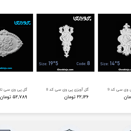
 وی سی کد 9
گل آویزی پی وی سی کد 8
۲۲,۱۲۶ تومان
۵۲,۷۸۹ تومان