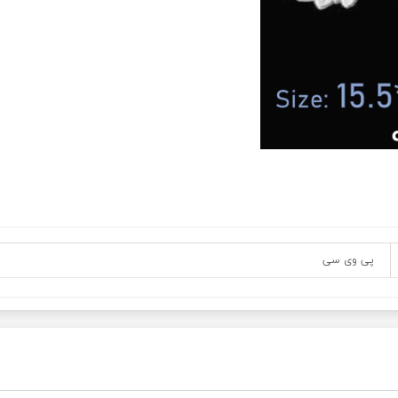
پی وی سی