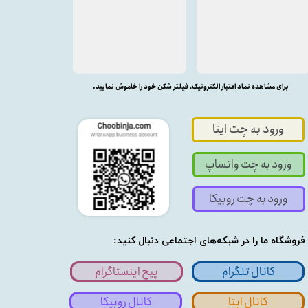
برای مشاهده نماد اعتبار الکترونیک، فیلتر شکن خود را خاموش نمایید.
ورود به چت ایتا
ورود به چت واتساپ
ورود به چت روبیکا
فروشگاه ما را در شبکه‌های اجتماعی دنبال کنید:
کانال تلگرام
پیج اینستاگرام
کانال ایتا
کانال روبیکا