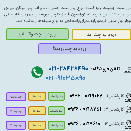
ازار منبت چوبینجا ارایه کننده انواع ابزار منبت چوبی، ام دی اف، پلی اورتان، پی وی
ی می باشد. انواع ملزومات دکوراسیون، قرنیز، گلویی، نور مخفی، ترمووال، قاب بندی
یوار، نوار استیل، نرده و پایه ...برای پاسخگویی به انواع سلیقه ها ارایه شده است.
ورود به چت واتساپ
ورود به چت ایتا
ورود به چت روبیکا
۹۰ ۲۸۴ ۲۸۴- ۰۲۱
تلفن فروشگاه:
۵۸۹۰ ۹۱۰۳
۰۲۱
-
- ۰۹۳۶
۰۲۱۹۰۲۴
کارشناس ۱:
چت واتساپ
چت ایتا
چت روبیکا
۰۹
۳۶
۰۲۱۸۷۵۱
کارشناس ۲:
-
چت واتساپ
چت ایتا
چت روبیکا
۰۹۳۶
۰۲۱۹۶۱۰
کارشناس ۳:
-
چت واتساپ
چت روبیکا
چت ایتا