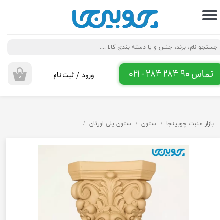
حساب کاربری من
تغییر گذر واژه
سفارشات
تماس 90 284 284 - 021
ورود
/
ثبت نام
۰
خروج از حساب کاربری
بازار منبت چوبینجا
ستون
ستون پلی اورتان
سرستون نیم گرد و گرد کامل پلی