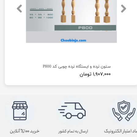
ستون نرده و ایستگاه نرده چوبی کد P800
۱,۹۰۷,۰۰۰ تومان
اد اعتبار الکترونیک
خرید ۱۰۰٪ آنلاین
ارسال به تمام کشور