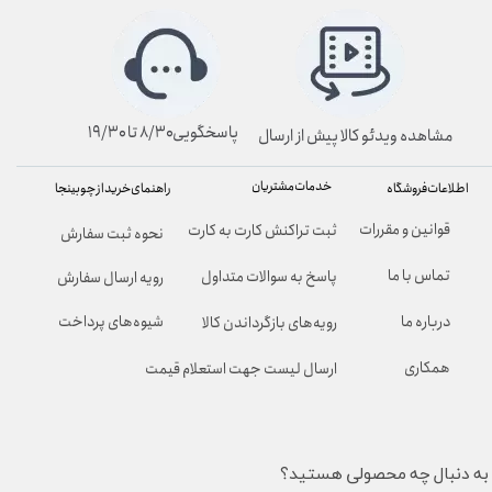
پاسخگویی۸/۳۰ تا ۱۹/۳۰
مشاهده ویدئو کالا پیش از ارسال
خدمات مشتریان
راهنمای خرید از چوبینجا
اطلاعات فروشگاه
قوانین و مقررات
ثبت تراکنش کارت به کارت
نحوه ثبت سفارش
تماس با ما
پاسخ به سوالات متداول
رویه ارسال سفارش
شیوه‌های پرداخت
درباره ما
رویه‌های بازگرداندن کالا
همکاری
ارسال لیست جهت استعلام قیمت
به دنبال چه محصولی هستید؟