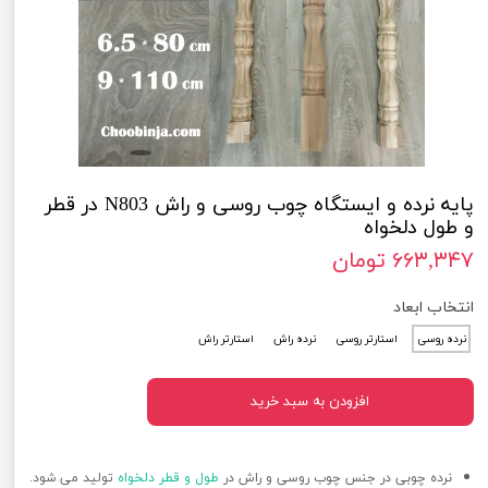
پایه نرده و ایستگاه چوب روسی و راش N803 در قطر
و طول دلخواه
۶۶۳,۳۴۷ تومان
انتخاب ابعاد
نرده روسی
استارتر روسی
نرده راش
استارتر راش
افزودن به سبد خرید
نرده چوبی در جنس چوب روسی و راش در
طول و قطر دلخواه
تولید می شود.