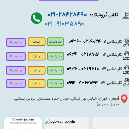
۹۰ ۲۸۴ ۲۸۴- ۰۲۱
تلفن فروشگاه:
۵۸۹۰ ۹۱۰۳
۰۲۱
-
- ۰۹۳۶
۰۲۱۹۰۲۴
کارشناس ۱:
چت واتساپ
چت ایتا
چت روبیکا
۰۹
۳۶
۰۲۱۸۷۵۱
کارشناس ۲:
-
چت واتساپ
چت ایتا
چت روبیکا
۰۹۳۶
۰۲۱۹۶۱۰
کارشناس ۳:
-
چت واتساپ
چت روبیکا
چت ایتا
کارشناس
:
۵۳۳
۶۳
۳
۲
۹۲
۰۹
4
-
چت روبیکا
چت واتساپ
چت ایتا
آدرس: تهران،
خیابان بهار شمالی، خیابان حمزه علمــداری (فروش اینترنتی،
تحویل حضوری)