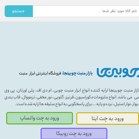
جستجو
بازار منبت چوبینجا
، فروشگاه اینترنتی ابزار منبت
ازار منبت چوبینجا ارایه کننده انواع ابزار منبت چوبی، ام دی اف، پلی اورتان، پی وی
ی می باشد. انواع ملزومات دکوراسیون، قرنیز، گلویی، نور مخفی، ترمووال، قاب بندی
یوار، نوار استیل، نرده و پایه ...برای پاسخگویی به انواع سلیقه ها ارایه شده است.
ورود به چت واتساپ
ورود به چت ایتا
ورود به چت روبیکا