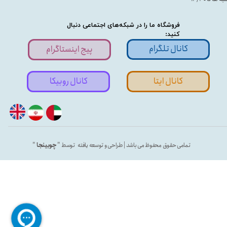
فروشگاه ما را در شبکه‌های اجتماعی دنبال
کنید:
کانال تلگرام
پیج اینستاگرام
کانال ایتا
کانال روبیکا
تمامی حقوق محفوظ می باشد | طراحی و توسعه یافته توسط "
چوبینجا
"