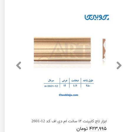
تاج کابینت ام دی اف کد 11-2601 ارتفاع ۱۱ سانت
ابزار تاج کابینت ۱۲ سانت ام دی اف کد 12-2601
۴۲۳,۹۹۵ تومان