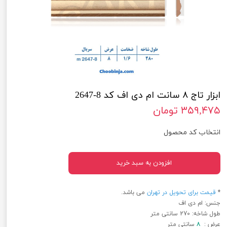
ابزار تاج ۸ سانت ام دی اف کد 8-2647
۳۵۹,۴۷۵ تومان
انتخاب کد محصول
افزودن به سبد خرید
*
قیمت برای تحویل در تهران
می باشد.
جنس: ام دی اف
طول شاخه: 270 سانتی متر
عرض :
۸
سانتی متر