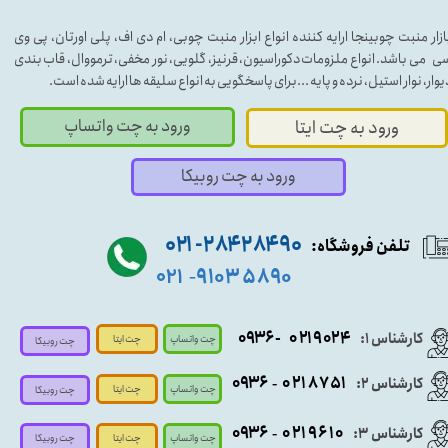
ازار منبت چوبینجا ارایه کننده انواع ابزار منبت چوبی، ام دی اف، پلی اورتان، پی وی
ی می باشد. انواع ملزومات دکوراسیون، قرنیز، گلویی، نور مخفی، ترمووال، قاب بندی
یوار، نوار استیل، نرده و پایه ...برای پاسخگویی به انواع سلیقه ها ارایه شده است.
ورود به چت واتساپ
ورود به چت ایتا
ورود به چت روبیکا
۹۰ ۲۸۴ ۲۸۴- ۰۲۱
تلفن فروشگاه:
۵۸۹۰ ۹۱۰۳
۰۲۱
-
- ۰۹۳۶
۰۲۱۹۰۲۴
کارشناس ۱:
چت واتساپ
چت ایتا
چت روبیکا
۰۹
۳۶
۰۲۱۸۷۵۱
کارشناس ۲:
-
چت واتساپ
چت ایتا
چت روبیکا
۰۹۳۶
۰۲۱۹۶۱۰
کارشناس ۳:
-
چت واتساپ
چت روبیکا
چت ایتا