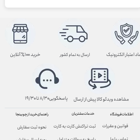
اد اعتبار الکترونیک
خرید ۱۰۰٪ آنلاین
ارسال به تمام کشور
پاسخگویی۸/۳۰ تا ۱۹/۳۰
مشاهده ویدئو کالا پیش از ارسال
خدمات مشتریان
راهنمای خرید از چوبینجا
اطلاعات فروشگاه
قوانین و مقررات
ثبت تراکنش کارت به کارت
نحوه ثبت سفارش
تماس با ما
پاسخ به سوالات متداول
رویه ارسال سفارش