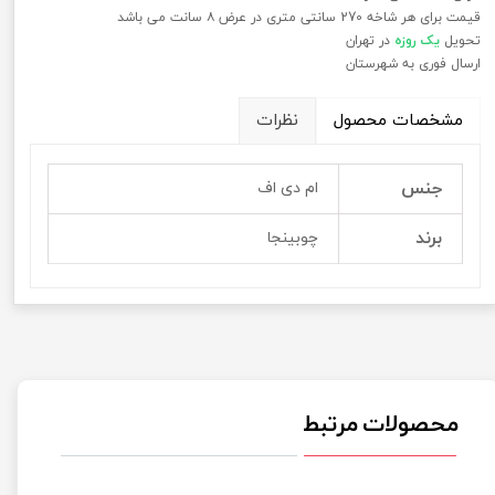
قیمت برای هر شاخه 270 سانتی متری در عرض ۸ سانت می باشد
تحویل
یک روزه
در تهران
ارسال فوری به شهرستان
مشخصات محصول
نظرات
جنس
ام دی اف
برند
چوبینجا
محصولات مرتبط