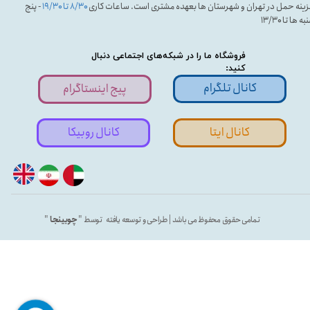
ینه حمل در تهران و شهرستان ها بعهده مشتری است. ساعات کاری
۸/۳۰ تا ۱۹/۳۰
- پنج
ه ها تا ۱۳/۳۰
فروشگاه ما را در شبکه‌های اجتماعی دنبال
کنید:
کانال تلگرام
پیج اینستاگرام
کانال ایتا
کانال روبیکا
تمامی حقوق محفوظ می باشد | طراحی و توسعه یافته توسط "
چوبینجا
"