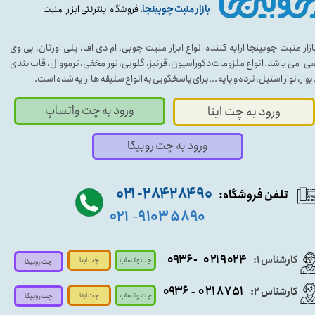
بازار منبت چوبینجا
، فروشگاه اینترنتی ابزار منبت
ازار منبت چوبینجا ارایه کننده انواع ابزار منبت چوبی، ام دی اف، پلی اورتان، پی وی
ی می باشد. انواع ملزومات دکوراسیون، قرنیز، گلویی، نور مخفی، ترمووال، قاب بندی
یوار، نوار استیل، نرده و پایه ...برای پاسخگویی به انواع سلیقه ها ارایه شده است.
ورود به چت واتساپ
ورود به چت ایتا
ورود به چت روبیکا
۹۰ ۲۸۴ ۲۸۴- ۰۲۱
تلفن فروشگاه:
۵۸۹۰ ۹۱۰۳
۰۲۱
-
- ۰۹۳۶
۰۲۱۹۰۲۴
کارشناس ۱:
چت واتساپ
چت ایتا
چت روبیکا
۰۹
۳۶
۰۲۱۸۷۵۱
کارشناس ۲:
-
چت واتساپ
چت ایتا
چت روبیکا