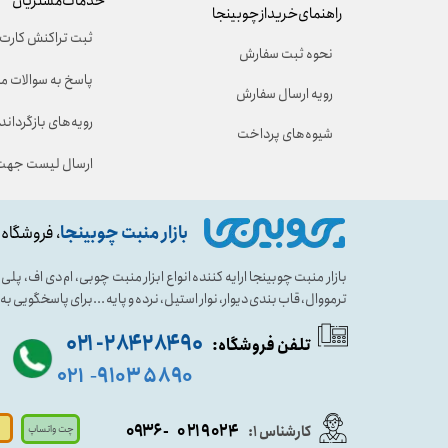
خدمات مشتریان
راهنمای خرید از چوبینجا
ثبت تراکنش کارت 
نحوه ثبت سفارش
پاسخ به سوالات م
رویه ارسال سفارش
رویه‌های بازگرداندن
شیوه‌های پرداخت
ارسال لیست جهت 
بازار منبت چوبینجا
، فروشگاه 
بازار منبت چوبینجا ارایه کننده انواع ابزار منبت چوبی، ام دی اف، پ
ترمووال، قاب بندی دیوار، نوار استیل، نرده و پایه ...برای پاسخگویی ب
۹۰ ۲۸۴ ۲۸۴- ۰۲۱
تلفن فروشگاه:
۵۸۹۰ ۹۱۰۳
۰۲۱
-
- ۰۹۳۶
۰۲۱۹۰۲۴
کارشناس ۱:
چت واتساپ