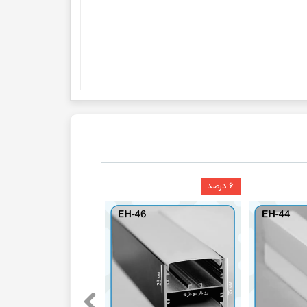
۶ درصد