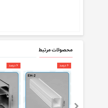
محصولات مرتبط
۶ درصد
۶ درصد