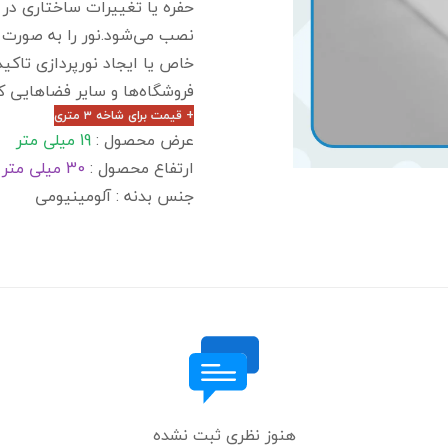
حفره یا تغییرات ساختاری در
نصب می‌شود.نور را به صورت خ
خاص یا ایجاد نورپردازی تاکی
فروشگاه‌ها و سایر فضاهایی که 
+ قیمت برای شاخه ۳ متری
عرض محصول :
19 میلی متر
ارتفاع محصول :
30 میلی متر
جنس بدنه : آلومینیومی
هنوز نظری ثبت نشده