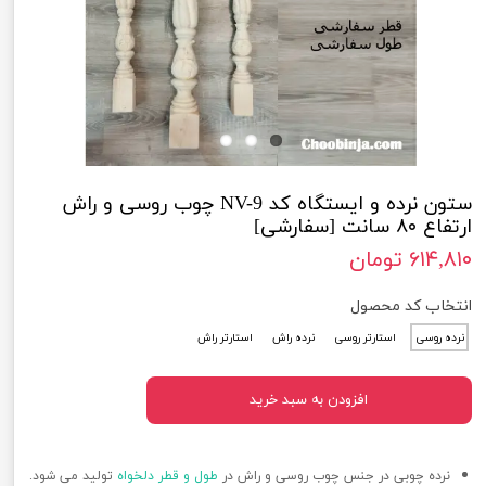
ستون نرده و ایستگاه کد NV-9 چوب روسی و راش
ارتفاع ۸۰ سانت [سفارشی]
۶۱۴,۸۱۰ تومان
انتخاب کد محصول
نرده روسی
استارتر روسی
نرده راش
استارتر راش
افزودن به سبد خرید
نرده چوبی در جنس چوب روسی و راش در
طول و قطر دلخواه
تولید می شود.