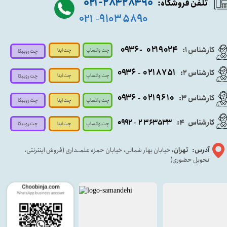
۹۰ ۲۸۴ ۲۸۴- ۰۲۱
تلفن فروشگاه:
۵۸۹۰ ۹۱۰۳
۰۲۱
-
- ۰۹۳۶
۰۲۱۹۰۲۴
کارشناس ۱:
چت واتساپ
چت ایتا
چت روبیکا
۰۹
۳۶
۰۲۱۸۷۵۱
کارشناس ۲:
-
چت واتساپ
چت ایتا
چت روبیکا
۰۹۳۶
۰۲۱۹۶۱۰
کارشناس ۳:
-
چت واتساپ
چت روبیکا
چت ایتا
کارشناس
:
۵۳۳
۶۳
۳
۲
۹۲
۰۹
4
-
چت روبیکا
چت واتساپ
چت ایتا
آدرس: تهران،
خیابان بهار شمالی، خیابان حمزه علمــداری (فروش اینترنتی،
تحویل حضوری)