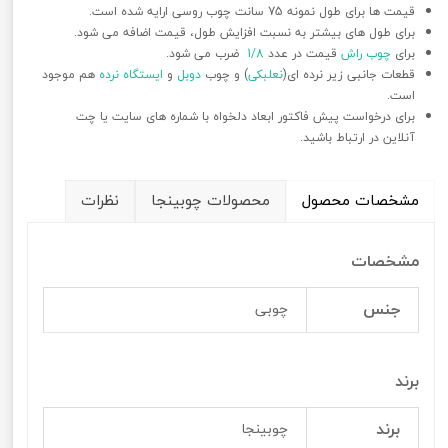
قیمت ها برای طول نمونه 75 سانت چوب روسی ارایه شده است.
برای طول های بیشتر به نسبت افزایش طول، قیمت اضافه می شود.
برای
چوب راش
قیمت در عدد
1/8
ضرب می شود.
قطعات جانبی زیر نرده ای(
نعلبکی
) و چوب
دوبل
و
ایستگاه نرده
هم موجود
است.
برای درخواست پیش فاکتور ابعاد دلخواه با شماره های سایت یا چت
آنلاین در ارتباط باشید.
مشخصات محصول
محصولات چوبینجا
نظرات
مشخصات
جنس
چوبی
برند
برند
چوبینجا