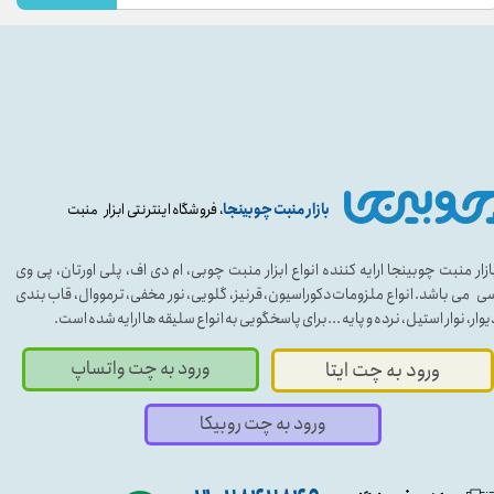
بازار منبت چوبینجا
، فروشگاه اینترنتی ابزار منبت
ازار منبت چوبینجا ارایه کننده انواع ابزار منبت چوبی، ام دی اف، پلی اورتان، پی وی
ی می باشد. انواع ملزومات دکوراسیون، قرنیز، گلویی، نور مخفی، ترمووال، قاب بندی
یوار، نوار استیل، نرده و پایه ...برای پاسخگویی به انواع سلیقه ها ارایه شده است.
ورود به چت واتساپ
ورود به چت ایتا
ورود به چت روبیکا