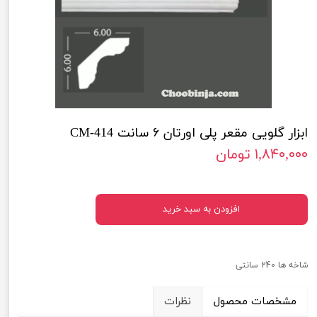
ابزار گلویی مقعر پلی اورتان ۶ سانت CM-414
۱,۸۴۰,۰۰۰ تومان
افزودن به سبد خرید
شاخه ها 240 سانتی
مشخصات محصول
نظرات