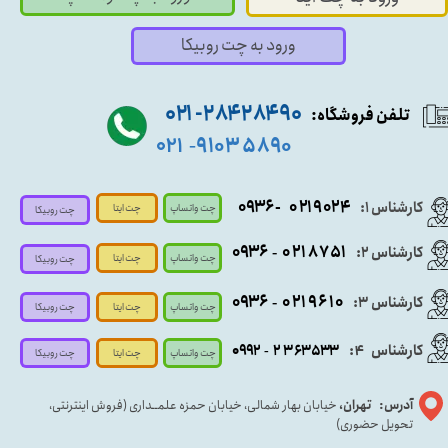
ورود به چت روبیکا
۹۰ ۲۸۴ ۲۸۴- ۰۲۱
تلفن فروشگاه:
۵۸۹۰ ۹۱۰۳
۰۲۱
-
- ۰۹۳۶
۰۲۱۹۰۲۴
کارشناس ۱:
چت واتساپ
چت ایتا
چت روبیکا
۰۹
۳۶
۰۲۱۸۷۵۱
کارشناس ۲:
-
چت واتساپ
چت ایتا
چت روبیکا
۰۹۳۶
۰۲۱۹۶۱۰
کارشناس ۳:
-
چت واتساپ
چت روبیکا
چت ایتا
کارشناس
:
۵۳۳
۶۳
۳
۲
۹۲
۰۹
4
-
چت روبیکا
چت واتساپ
چت ایتا
آدرس: تهران،
خیابان بهار شمالی، خیابان حمزه علمــداری (فروش اینترنتی،
تحویل حضوری)