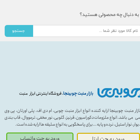
به دنبال چه محصولی هستید؟
جستجو
بازار منبت چوبینجا
، فروشگاه اینترنتی ابزار منبت
ازار منبت چوبینجا ارایه کننده انواع ابزار منبت چوبی، ام دی اف، پلی اورتان، پی وی
ی می باشد. انواع ملزومات دکوراسیون، قرنیز، گلویی، نور مخفی، ترمووال، قاب بندی
یوار، نوار استیل، نرده و پایه ...برای پاسخگویی به انواع سلیقه ها ارایه شده است.
ورود به چت واتساپ
ورود به چت ایتا