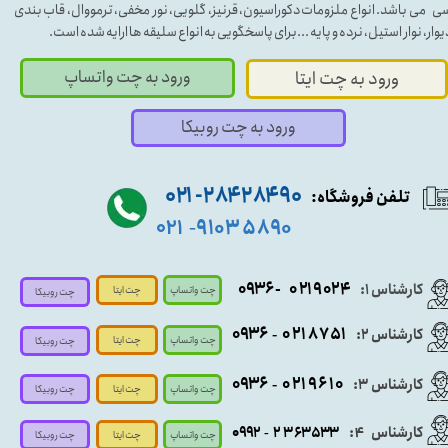
ی می باشد. انواع ملزومات دکوراسیون، قرنیز، گلویی، نور مخفی، ترمووال، قاب بندی
یوار، نوار استیل، نرده و پایه ...برای پاسخگویی به انواع سلیقه ها ارایه شده است.
ورود به چت واتساپ
ورود به چت ایتا
ورود به چت روبیکا
۹۰ ۲۸۴ ۲۸۴- ۰۲۱
تلفن فروشگاه:
۵۸۹۰ ۹۱۰۳
۰۲۱
-
- ۰۹۳۶
۰۲۱۹۰۲۴
کارشناس ۱:
چت واتساپ
چت ایتا
چت روبیکا
۰۹
۳۶
۰۲۱۸۷۵۱
کارشناس ۲:
-
چت واتساپ
چت ایتا
چت روبیکا
۰۹۳۶
۰۲۱۹۶۱۰
کارشناس ۳:
-
چت واتساپ
چت روبیکا
چت ایتا
کارشناس
:
۵۳۳
۶۳
۳
۲
۹۲
۰۹
4
-
چت روبیکا
چت واتساپ
چت ایتا