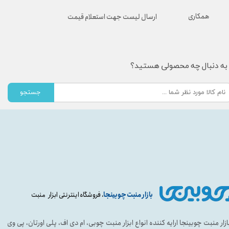
همکاری
ارسال لیست جهت استعلام قیمت
به دنبال چه محصولی هستید؟
جستجو
بازار منبت چوبینجا
، فروشگاه اینترنتی ابزار منبت
ازار منبت چوبینجا ارایه کننده انواع ابزار منبت چوبی، ام دی اف، پلی اورتان، پی وی