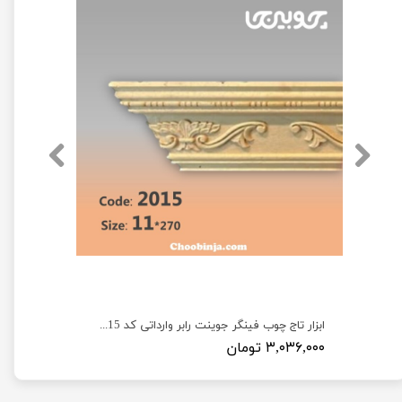
ابزار تاج چوب فینگر جوینت رابر وارداتی کد 2015 به طول ۳ متر
۳,۰۳۶,۰۰۰ تومان