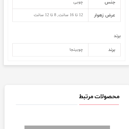
جنس
چوبی
عرض زهوار
12 تا 16 سانت, 8 تا 12 سانت
برند
برند
چوبینجا
محصولات مرتبط