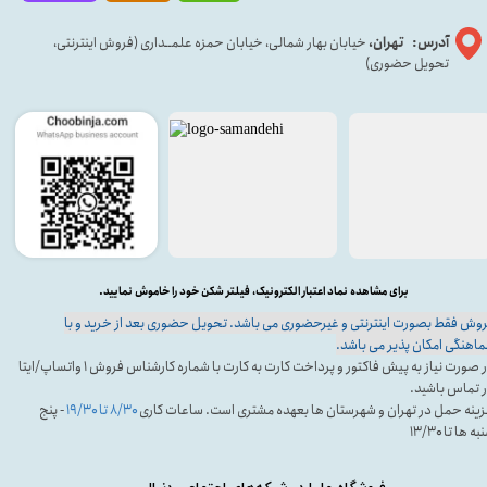
آدرس: تهران،
خیابان بهار شمالی، خیابان حمزه علمــداری (فروش اینترنتی،
تحویل حضوری)
برای مشاهده نماد اعتبار الکترونیک، فیلتر شکن خود را خاموش نمایید.
وش فقط بصورت اینترنتی و غیرحضوری می باشد. تحویل حضوری بعد از خرید و با
اهنگی امکان پذیر می باشد.
در صورت نیاز به پیش فاکتور و پرداخت کارت به کارت با شماره کارشناس فروش ۱ واتساپ/ایتا
 تماس باشید.
ینه حمل در تهران و شهرستان ها بعهده مشتری است. ساعات کاری
۸/۳۰ تا ۱۹/۳۰
- پنج
ه ها تا ۱۳/۳۰