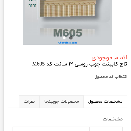
اتمام موجودی
تاج کابینت چوب روسی ۱۲ سانت کد M605
انتخاب کد محصول
مشخصات محصول
محصولات چوبینجا
نظرات
مشخصات