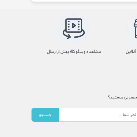
مشاهده ویدئو کالا پیش از ارسال
محصولی هستید؟
جستجو