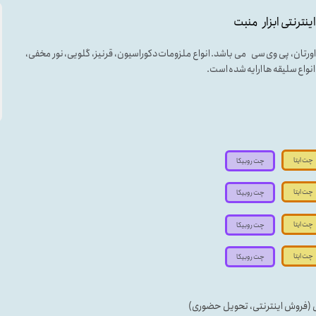
اینترنتی ابزار منبت
لی اورتان، پی وی سی می باشد. انواع ملزومات دکوراسیون، قرنیز، گلویی، نور مخفی،
ه انواع سلیقه ها ارایه شده است.
چت ایتا
چت روبیکا
چت ایتا
چت روبیکا
چت ایتا
چت روبیکا
چت ایتا
چت روبیکا
ی (فروش اینترنتی، تحویل حضوری)