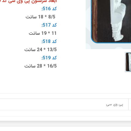
ابعاد سرستون پی وی سی کد 510، 511، 512، 513، M16:
کد 516:
8/5 * 18 سانت
کد 517:
11 * 19 سانت
کد 518:
13/5 * 24 سانت
کد 519:
16/5 * 28 سانت
پی وی سی