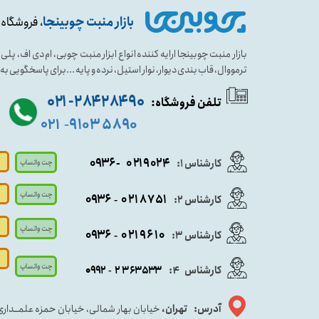
بازار منبت چوبینجا
، فروشگاه 
بازار منبت چوبینجا ارایه کننده انواع ابزار منبت چوبی، ام دی اف، پ
ترمووال، قاب بندی دیوار، نوار استیل، نرده و پایه ...برای پاسخگویی ب
۹۰ ۲۸۴ ۲۸۴- ۰۲۱
تلفن فروشگاه:
۵۸۹۰ ۹۱۰۳
۰۲۱
-
- ۰۹۳۶
۰۲۱۹۰۲۴
کارشناس ۱:
چت واتساپ
چت واتساپ
۰۹
۳۶
۰۲۱۸۷۵۱
کارشناس ۲:
-
چت واتساپ
۰۹۳۶
۰۲۱۹۶۱۰
کارشناس ۳:
-
چت واتساپ
کارشناس
:
۵۳۳
۶۳
۳
۲
۹۲
۰۹
4
-
آدرس: تهران،
خیابان بهار شمالی، خیابان حمزه علمــدار