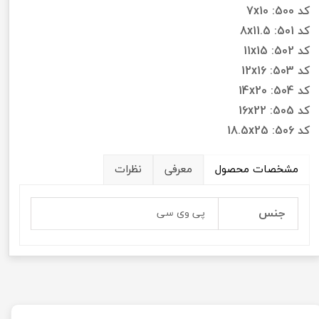
کد 500: 7x10
کد 501: 8x11.5
کد 502: 11x15
کد 503: 12x16
کد 504: 14x20
کد 505: 16x22
کد 506: 18.5x25
مشخصات محصول
معرفی
نظرات
جنس
پی وی سی