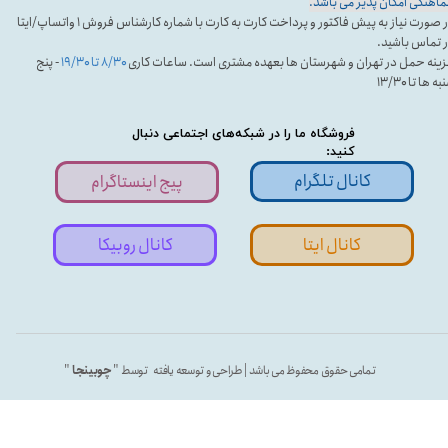
اهنگی امکان پذیر می باشد.
در صورت نیاز به پیش فاکتور و پرداخت کارت به کارت با شماره کارشناس فروش ۱ واتساپ/ایتا
 تماس باشید.
ینه حمل در تهران و شهرستان ها بعهده مشتری است. ساعات کاری
۸/۳۰ تا ۱۹/۳۰
- پنج
ه ها تا ۱۳/۳۰
فروشگاه ما را در شبکه‌های اجتماعی دنبال
کنید:
کانال تلگرام
پیج اینستاگرام
کانال ایتا
کانال روبیکا
تمامی حقوق محفوظ می باشد | طراحی و توسعه یافته توسط "
چوبینجا
"