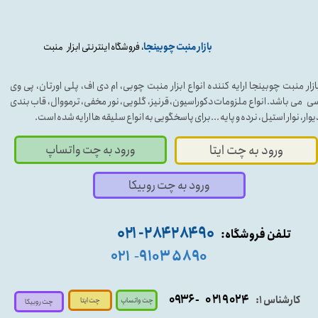
بازار منبت چوبینجا
، فروشگاه اینترنتی ابزار منبت
ازار منبت چوبینجا ارایه کننده انواع ابزار منبت چوبی، ام دی اف، پلی اورتان، پی وی
ی می باشد. انواع ملزومات دکوراسیون، قرنیز، گلویی، نور مخفی، ترمووال، قاب بندی
یوار، نوار استیل، نرده و پایه ...برای پاسخگویی به انواع سلیقه ها ارایه شده است.
ورود به چت واتساپ
ورود به چت ایتا
ورود به چت روبیکا
۹۰ ۲۸۴ ۲۸۴- ۰۲۱
تلفن فروشگاه:
۵۸۹۰ ۹۱۰۳
۰۲۱
-
- ۰۹۳۶
۰۲۱۹۰۲۴
کارشناس ۱:
چت واتساپ
چت ایتا
چت روبیکا