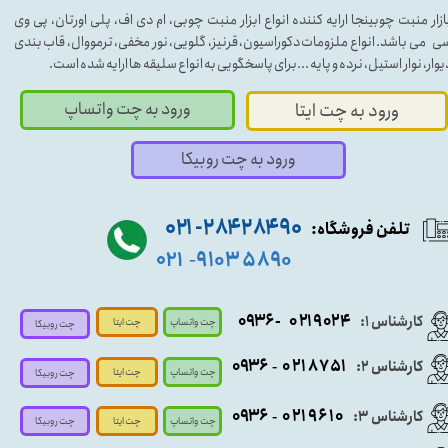
ازار منبت چوبینجا ارایه کننده انواع ابزار منبت چوبی، ام دی اف، پلی اورتان، پی وی
ی می باشد. انواع ملزومات دکوراسیون، قرنیز، گلویی، نور مخفی، ترمووال، قاب بندی
یوار، نوار استیل، نرده و پایه ...برای پاسخگویی به انواع سلیقه ها ارایه شده است.
ورود به چت واتساپ
ورود به چت ایتا
ورود به چت روبیکا
۹۰ ۲۸۴ ۲۸۴- ۰۲۱
تلفن فروشگاه:
۵۸۹۰ ۹۱۰۳
۰۲۱
-
- ۰۹۳۶
۰۲۱۹۰۲۴
کارشناس ۱:
چت واتساپ
چت ایتا
چت روبیکا
۰۹
۳۶
۰۲۱۸۷۵۱
کارشناس ۲:
-
چت واتساپ
چت ایتا
چت روبیکا
۰۹۳۶
۰۲۱۹۶۱۰
کارشناس ۳:
-
چت واتساپ
چت روبیکا
چت ایتا