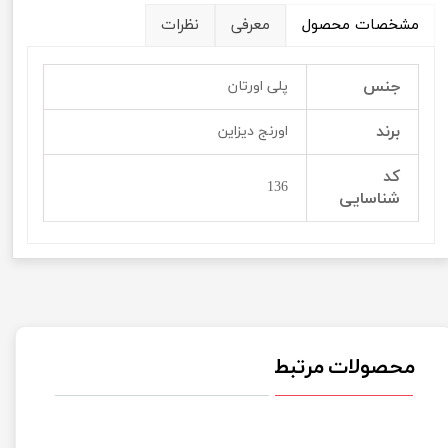
مشخصات محصول
معرفی
نظرات
جنس
پلی اورتان
برند
اورنج دیزاین
کد
136
شناسایی
محصولات مرتبط