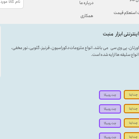
درباره ما
استعلام قیمت
همکاری
اینترنتی ابزار منبت
لی اورتان، پی وی سی می باشد. انواع ملزومات دکوراسیون، قرنیز، گلویی، نور مخفی،
ه انواع سلیقه ها ارایه شده است.
چت ایتا
چت روبیکا
چت ایتا
چت روبیکا
چت ایتا
چت روبیکا
چت ایتا
چت روبیکا