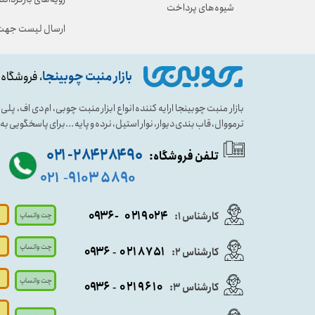
شیوه‌های پرداخت
ارسال لیست جهت 
بازار منبت چوبینجا
، فروشگاه 
بازار منبت چوبینجا ارایه کننده انواع ابزار منبت چوبی، ام دی اف، پ
ترمووال، قاب بندی دیوار، نوار استیل، نرده و پایه ...برای پاسخگویی ب
۹۰ ۲۸۴ ۲۸۴- ۰۲۱
تلفن فروشگاه:
۵۸۹۰ ۹۱۰۳
۰۲۱
-
- ۰۹۳۶
۰۲۱۹۰۲۴
کارشناس ۱:
چت واتساپ
چت واتساپ
۰۹
۳۶
۰۲۱۸۷۵۱
کارشناس ۲:
-
چت واتساپ
۰۹۳۶
۰۲۱۹۶۱۰
کارشناس ۳:
-