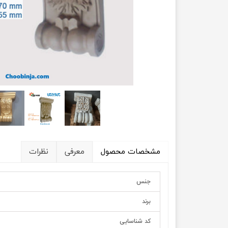
مشخصات محصول
معرفی
نظرات
جنس
برند
کد شناسایی