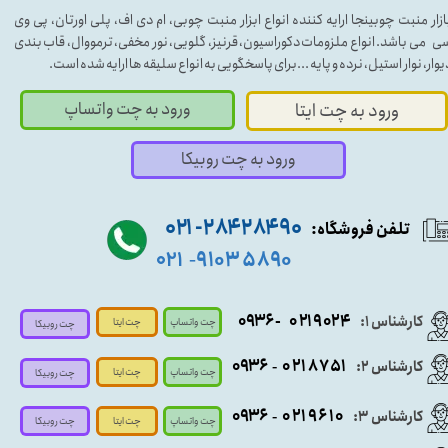
ازار منبت چوبینجا ارایه کننده انواع ابزار منبت چوبی، ام دی اف، پلی اورتان، پی وی
ی می باشد. انواع ملزومات دکوراسیون، قرنیز، گلویی، نور مخفی، ترمووال، قاب بندی
یوار، نوار استیل، نرده و پایه ...برای پاسخگویی به انواع سلیقه ها ارایه شده است.
ورود به چت واتساپ
ورود به چت ایتا
ورود به چت روبیکا
۹۰ ۲۸۴ ۲۸۴- ۰۲۱
تلفن فروشگاه:
۵۸۹۰ ۹۱۰۳
۰۲۱
-
- ۰۹۳۶
۰۲۱۹۰۲۴
کارشناس ۱:
چت واتساپ
چت ایتا
چت روبیکا
۰۹
۳۶
۰۲۱۸۷۵۱
کارشناس ۲:
-
چت واتساپ
چت ایتا
چت روبیکا
۰۹۳۶
۰۲۱۹۶۱۰
کارشناس ۳:
-
چت واتساپ
چت روبیکا
چت ایتا