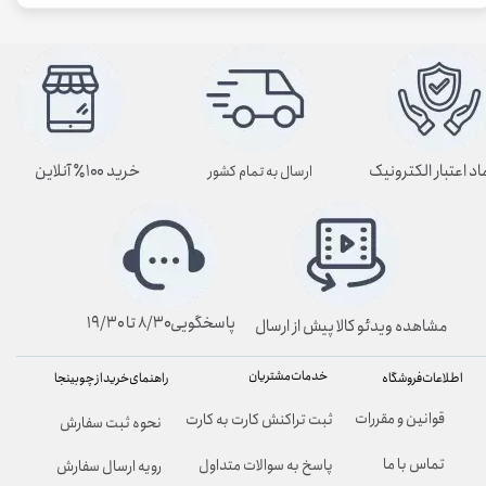
اد اعتبار الکترونیک
خرید ۱۰۰٪ آنلاین
ارسال به تمام کشور
پاسخگویی۸/۳۰ تا ۱۹/۳۰
مشاهده ویدئو کالا پیش از ارسال
خدمات مشتریان
راهنمای خرید از چوبینجا
اطلاعات فروشگاه
قوانین و مقررات
ثبت تراکنش کارت به کارت
نحوه ثبت سفارش
تماس با ما
پاسخ به سوالات متداول
رویه ارسال سفارش