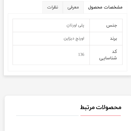
مشخصات محصول
معرفی
نظرات
جنس
پلی اورتان
برند
اورنج دیزاین
کد
136
شناسایی
محصولات مرتبط