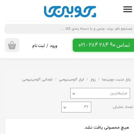
حساب کاربری من
تغییر گذر واژه
سفارشات
تماس 90 284 284 - 021
ورود
/
ثبت نام
۰
خروج از حساب کاربری
بازار منبت چوبینجا
زوار
ابزار آلومینیومی
ناودانی آلومینیومی
مرتبط‌ترین
تعداد نمایش
۳۲
هیچ محصولی یافت نشد.