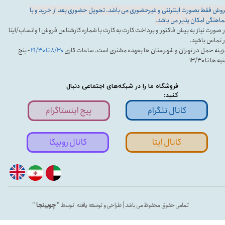
وش فقط بصورت اینترنتی و غیرحضوری می باشد. تحویل حضوری بعد از خرید و با
اهنگی امکان پذیر می باشد.
در صورت نیاز به پیش فاکتور و پرداخت کارت به کارت با شماره کارشناس فروش ۱ واتساپ/ایتا
 تماس باشید.
ینه حمل در تهران و شهرستان ها بعهده مشتری است. ساعات کاری
۸/۳۰ تا ۱۹/۳۰
- پنج
ه ها تا ۱۳/۳۰
فروشگاه ما را در شبکه‌های اجتماعی دنبال
کنید:
کانال تلگرام
پیج اینستاگرام
کانال ایتا
کانال روبیکا
تمامی حقوق محفوظ می باشد | طراحی و توسعه یافته توسط "
چوبینجا
"