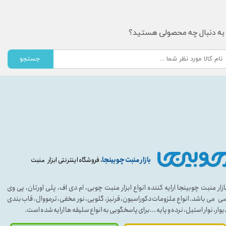
به دنبال چه محصولی هستید؟
جستجو
بازار منبت چوبینجا
، فروشگاه اینترنتی ابزار منبت
ازار منبت چوبینجا ارایه کننده انواع ابزار منبت چوبی، ام دی اف، پلی اورتان، پی وی
ی می باشد. انواع ملزومات دکوراسیون، قرنیز، گلویی، نور مخفی، ترمووال، قاب بندی
یوار، نوار استیل، نرده و پایه ...برای پاسخگویی به انواع سلیقه ها ارایه شده است.