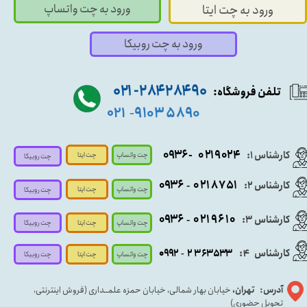
ورود به چت واتساپ
ورود به چت ایتا
ورود به چت روبیکا
۹۰ ۲۸۴ ۲۸۴- ۰۲۱
تلفن فروشگاه:
۵۸۹۰ ۹۱۰۳
۰۲۱
-
- ۰۹۳۶
۰۲۱۹۰۲۴
کارشناس ۱:
چت واتساپ
چت ایتا
چت روبیکا
۰۹
۳۶
۰۲۱۸۷۵۱
کارشناس ۲:
-
چت واتساپ
چت ایتا
چت روبیکا
۰۹۳۶
۰۲۱۹۶۱۰
کارشناس ۳:
-
چت واتساپ
چت روبیکا
چت ایتا
کارشناس
:
۵۳۳
۶۳
۳
۲
۹۲
۰۹
4
-
چت روبیکا
چت واتساپ
چت ایتا
آدرس: تهران،
خیابان بهار شمالی، خیابان حمزه علمــداری (فروش اینترنتی،
تحویل حضوری)