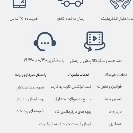
اد اعتبار الکترونیک
خرید ۱۰۰٪ آنلاین
ارسال به تمام کشور
پاسخگویی۸/۳۰ تا ۱۹/۳۰
مشاهده ویدئو کالا پیش از ارسال
خدمات مشتریان
راهنمای خرید از چوبینجا
اطلاعات فروشگاه
قوانین و مقررات
ثبت تراکنش کارت به کارت
نحوه ثبت سفارش
تماس با ما
پاسخ به سوالات متداول
رویه ارسال سفارش
شیوه‌های پرداخت
درباره ما
رویه‌های بازگرداندن کالا
همکاری
ارسال لیست جهت استعلام قیمت