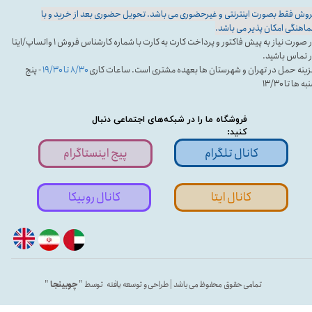
وش فقط بصورت اینترنتی و غیرحضوری می باشد. تحویل حضوری بعد از خرید و با
اهنگی امکان پذیر می باشد.
در صورت نیاز به پیش فاکتور و پرداخت کارت به کارت با شماره کارشناس فروش ۱ واتساپ/ایتا
 تماس باشید.
ینه حمل در تهران و شهرستان ها بعهده مشتری است. ساعات کاری
۸/۳۰ تا ۱۹/۳۰
- پنج
ه ها تا ۱۳/۳۰
فروشگاه ما را در شبکه‌های اجتماعی دنبال
کنید:
کانال تلگرام
پیج اینستاگرام
کانال ایتا
کانال روبیکا
تمامی حقوق محفوظ می باشد | طراحی و توسعه یافته توسط "
چوبینجا
"