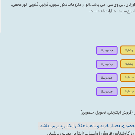
لی اورتان، پی وی سی می باشد. انواع ملزومات دکوراسیون، قرنیز، گلویی، نور مخفی،
ه انواع سلیقه ها ارایه شده است.
چت ایتا
چت روبیکا
چت ایتا
چت روبیکا
چت ایتا
چت روبیکا
چت ایتا
چت روبیکا
ی (فروش اینترنتی، تحویل حضوری)
وری بعد از خرید و با هماهنگی امکان پذیر می باشد.
تساپ/ایتا در تماس باشید.