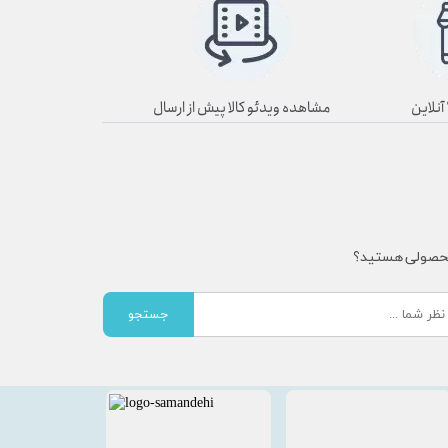
مشاهده ویدئو کالا پیش از ارسال
محصولی هستید؟
جستجو