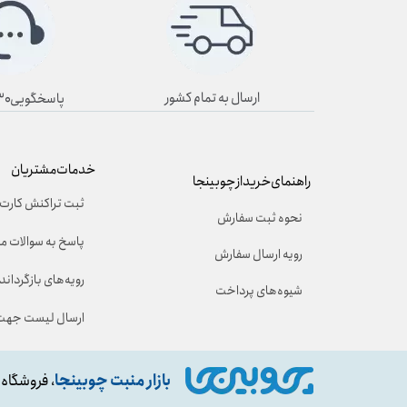
ارسال به تمام کشور
پاسخگویی۸/۳۰ تا ۱۹/۳۰
خدمات مشتریان
راهنمای خرید از چوبینجا
ثبت تراکنش کارت 
نحوه ثبت سفارش
پاسخ به سوالات م
رویه ارسال سفارش
رویه‌های بازگرداندن
شیوه‌های پرداخت
ارسال لیست جهت 
بازار منبت چوبینجا
، فروشگاه 