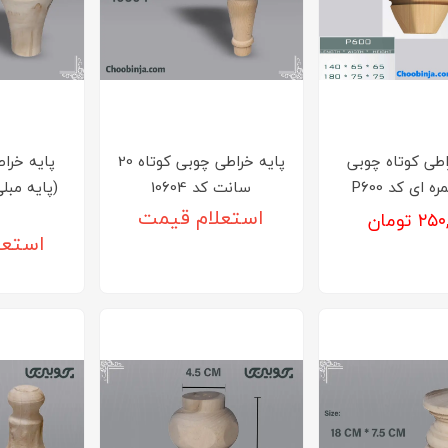
اطی کوتاه چوبی
پایه خراطی چوبی کوتاه 20
پایه خرا
 ای کد P600
سانت کد 10604
۲ تومان
استعلام قیمت
استعل