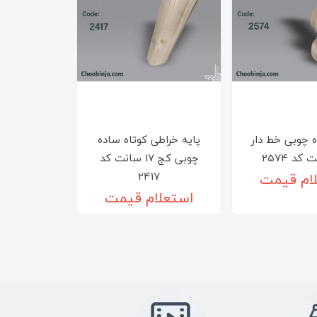
ه چوبی خط دار
پایه خراطی کوتاه ساده
چوبی کج 17 سانت کد
2417
ام قیمت
استعلام قیمت