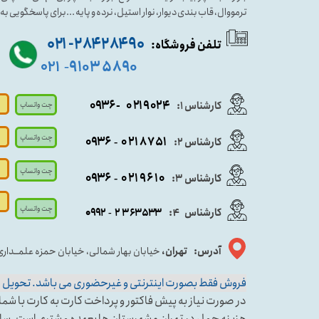
ترمووال، قاب بندی دیوار، نوار استیل، نرده و پایه ...برای پاسخگویی ب
۹۰ ۲۸۴ ۲۸۴- ۰۲۱
تلفن فروشگاه:
۵۸۹۰ ۹۱۰۳
۰۲۱
-
- ۰۹۳۶
۰۲۱۹۰۲۴
کارشناس ۱:
چت واتساپ
چت واتساپ
۰۹
۳۶
۰۲۱۸۷۵۱
کارشناس ۲:
-
چت واتساپ
۰۹۳۶
۰۲۱۹۶۱۰
کارشناس ۳:
-
چت واتساپ
کارشناس
:
۵۳۳
۶۳
۳
۲
۹۲
۰۹
4
-
آدرس: تهران،
خیابان بهار شمالی، خیابان حمزه علمــدار
فروش فقط بصورت اینترنتی و غیرحضوری می باشد. تحویل حض
در صورت نیاز به پیش فاکتور و پرداخت کارت به کارت با شماره کارشناس فروش ۱ وا
هزینه حمل در تهران و شهرستان ها بعهده مشتری است. سا