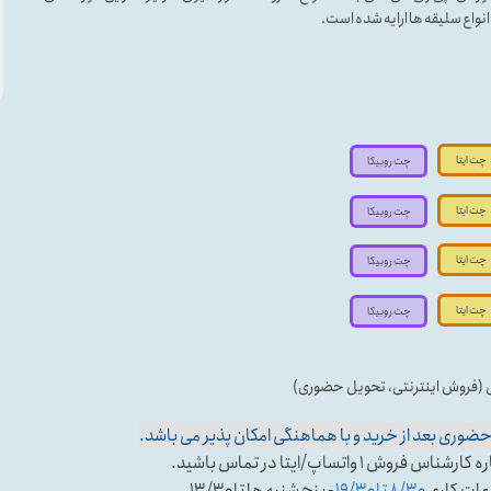
ه انواع سلیقه ها ارایه شده است.
چت ایتا
چت روبیکا
چت ایتا
چت روبیکا
چت ایتا
چت روبیکا
چت ایتا
چت روبیکا
ی (فروش اینترنتی، تحویل حضوری)
وری بعد از خرید و با هماهنگی امکان پذیر می باشد.
تساپ/ایتا در تماس باشید.
عات کاری
۸/۳۰ تا ۱۹/۳۰
- پنج شنبه ها تا ۱۳/۳۰