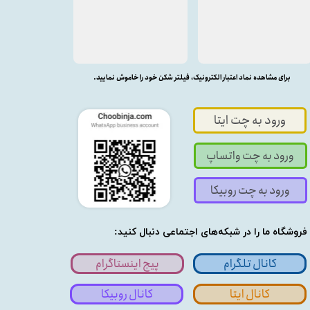
برای مشاهده نماد اعتبار الکترونیک، فیلتر شکن خود را خاموش نمایید.
ورود به چت ایتا
ورود به چت واتساپ
ورود به چت روبیکا
فروشگاه ما را در شبکه‌های اجتماعی دنبال کنید:
کانال تلگرام
پیج اینستاگرام
کانال ایتا
کانال روبیکا