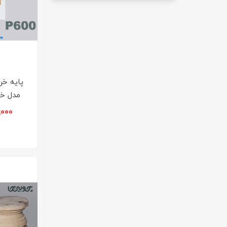
پایه خر
مدل خمره
۵۰,۰۰۰