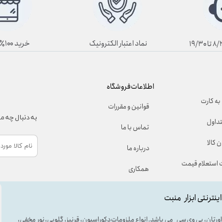
نماد اعتبار الکترونیک
خرید ۱۰۰٪ آنلاین
اطلاعات فروشگاه
به کارت
قوانین و مقررات
به دنبال چه 
تداول
تماس با ما
 کالا
درباره ما
استعلام قیمت
همکاری
اینترنتی ابزار منبت
لی اورتان، پی وی سی می باشد. انواع ملزومات دکوراسیون، قرنیز، گلویی، نور مخفی،