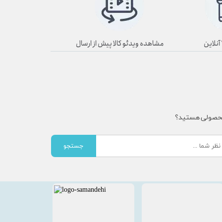
مشاهده ویدئو کالا پیش از ارسال
محصولی هستید؟
جستجو