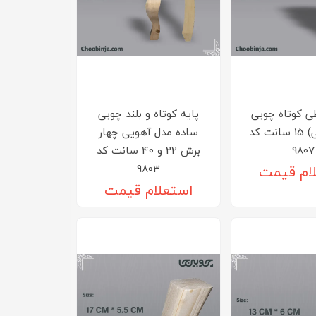
طی کوتاه چوبی
پایه کوتاه و بلند چوبی
(پایه مبلی) 15 سانت کد
ساده مدل آهویی چهار
9807
برش 22 و 40 سانت کد
9803
ام قیمت
استعلام قیمت