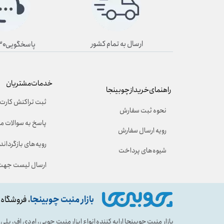
ارسال به تمام کشور
پاسخگویی۸/۳۰ تا ۱۹/۳۰
خدمات مشتریان
راهنمای خرید از چوبینجا
ثبت تراکنش کارت 
نحوه ثبت سفارش
پاسخ به سوالات م
رویه ارسال سفارش
رویه‌های بازگرداندن
شیوه‌های پرداخت
ارسال لیست جهت 
بازار منبت چوبینجا
، فروشگاه 
بازار منبت چوبینجا ارایه کننده انواع ابزار منبت چوبی، ام دی اف، پ