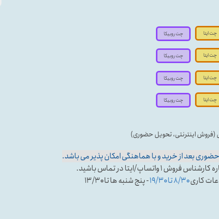
چت ایتا
چت روبیکا
چت ایتا
چت روبیکا
چت ایتا
چت روبیکا
چت ایتا
چت روبیکا
ی (فروش اینترنتی، تحویل حضوری)
وری بعد از خرید و با هماهنگی امکان پذیر می باشد.
تساپ/ایتا در تماس باشید.
عات کاری
۸/۳۰ تا ۱۹/۳۰
- پنج شنبه ها تا ۱۳/۳۰