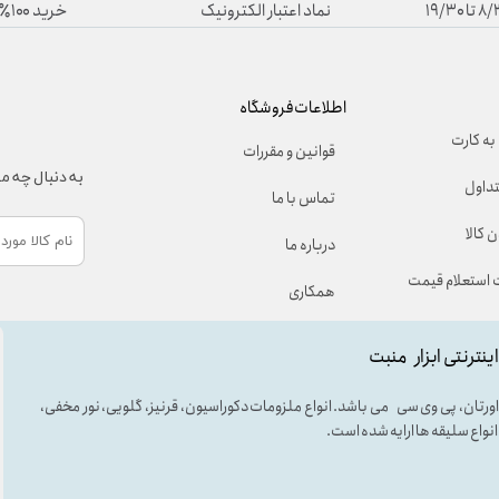
نماد اعتبار الکترونیک
خرید ۱۰۰٪ آنلاین
اطلاعات فروشگاه
به کارت
قوانین و مقررات
به دنبال چه 
تداول
تماس با ما
 کالا
درباره ما
استعلام قیمت
همکاری
اینترنتی ابزار منبت
لی اورتان، پی وی سی می باشد. انواع ملزومات دکوراسیون، قرنیز، گلویی، نور مخفی،
ه انواع سلیقه ها ارایه شده است.