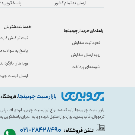
ارسال به تمام کشور
پاسخگویی۸/۳۰ تا ۱۹/۳۰
خدمات مشتریان
راهنمای خرید از چوبینجا
ثبت تراکنش کارت 
نحوه ثبت سفارش
پاسخ به سوالات م
رویه ارسال سفارش
رویه‌های بازگرداندن
شیوه‌های پرداخت
ارسال لیست جهت 
بازار منبت چوبینجا
، فروشگاه 
بازار منبت چوبینجا ارایه کننده انواع ابزار منبت چوبی، ام دی اف، پ
ترمووال، قاب بندی دیوار، نوار استیل، نرده و پایه ...برای پاسخگویی ب
۹۰ ۲۸۴ ۲۸۴- ۰۲۱
تلفن فروشگاه: