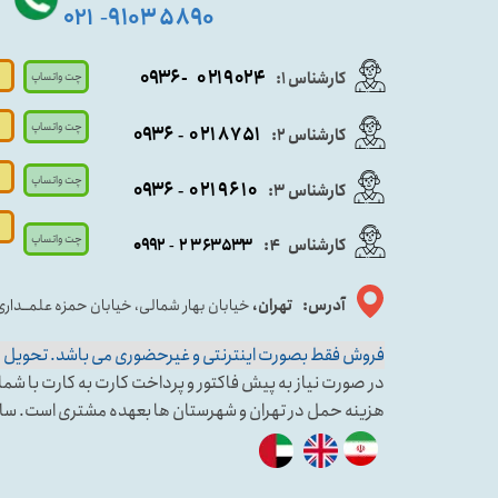
۵۸۹۰ ۹۱۰۳
۰۲۱
-
- ۰۹۳۶
۰۲۱۹۰۲۴
کارشناس ۱:
چت واتساپ
چت واتساپ
۰۹
۳۶
۰۲۱۸۷۵۱
کارشناس ۲:
-
چت واتساپ
۰۹۳۶
۰۲۱۹۶۱۰
کارشناس ۳:
-
چت واتساپ
کارشناس
:
۵۳۳
۶۳
۳
۲
۹۲
۰۹
4
-
آدرس: تهران،
خیابان بهار شمالی، خیابان حمزه علمــدار
فروش فقط بصورت اینترنتی و غیرحضوری می باشد. تحویل حض
در صورت نیاز به پیش فاکتور و پرداخت کارت به کارت با شماره کارشناس فروش ۱ وا
هزینه حمل در تهران و شهرستان ها بعهده مشتری است. سا