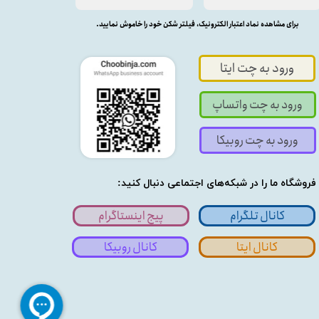
برای مشاهده نماد اعتبار الکترونیک، فیلتر شکن خود را خاموش نمایید.
ورود به چت ایتا
ورود به چت واتساپ
ورود به چت روبیکا
فروشگاه ما را در شبکه‌های اجتماعی دنبال کنید:
کانال تلگرام
پیج اینستاگرام
کانال ایتا
کانال روبیکا