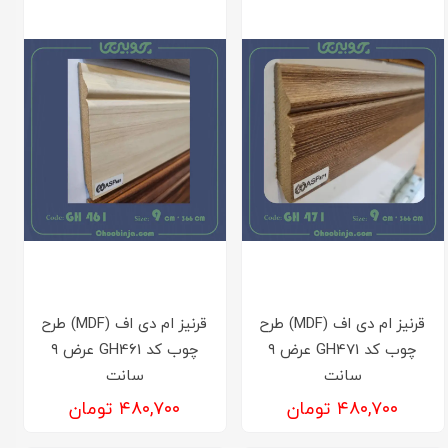
قرنیز ام دی اف (MDF) طرح
قرنیز ام دی اف (MDF) طرح
چوب کد GH471 عرض ۹
چوب کد GH461 عرض ۹
سانت
سانت
۴۸۰,۷۰۰ تومان
۴۸۰,۷۰۰ تومان