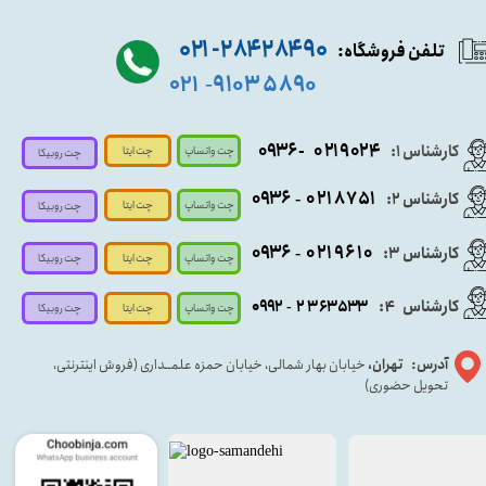
۹۰ ۲۸۴ ۲۸۴- ۰۲۱
تلفن فروشگاه:
۵۸۹۰ ۹۱۰۳
۰۲۱
-
- ۰۹۳۶
۰۲۱۹۰۲۴
کارشناس ۱:
چت واتساپ
چت ایتا
چت روبیکا
۰۹
۳۶
۰۲۱۸۷۵۱
کارشناس ۲:
-
چت واتساپ
چت ایتا
چت روبیکا
۰۹۳۶
۰۲۱۹۶۱۰
کارشناس ۳:
-
چت واتساپ
چت روبیکا
چت ایتا
کارشناس
:
۵۳۳
۶۳
۳
۲
۹۲
۰۹
4
-
چت روبیکا
چت واتساپ
چت ایتا
آدرس: تهران،
خیابان بهار شمالی، خیابان حمزه علمــداری (فروش اینترنتی،
تحویل حضوری)