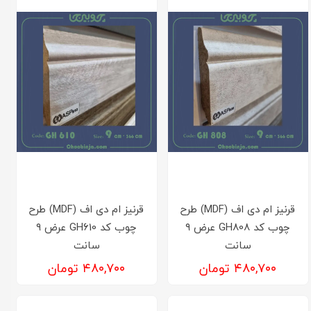
قرنیز ام دی اف (MDF) طرح
قرنیز ام دی اف (MDF) طرح
چوب کد GH808 عرض ۹
چوب کد GH610 عرض ۹
سانت
سانت
۴۸۰,۷۰۰ تومان
۴۸۰,۷۰۰ تومان