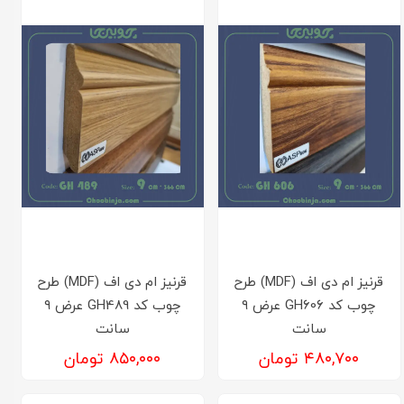
قرنیز ام دی اف (MDF) طرح
قرنیز ام دی اف (MDF) طرح
چوب کد GH606 عرض ۹
چوب کد GH489 عرض ۹
سانت
سانت
۴۸۰,۷۰۰ تومان
۸۵۰,۰۰۰ تومان