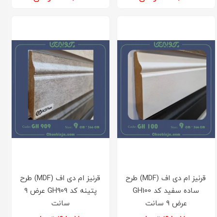
قرنیز ام دی اف (MDF) طرح
قرنیز ام دی اف (MDF) طرح
ساده سفید کد GH100
پتینه کد GH909 عرض ۹
عرض ۹ سانت
سانت