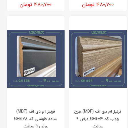
۴۸۰,۷۰۰ تومان
۴۸۰,۷۰۰ تومان
قرنیز ام دی اف (MDF) طرح
قرنیز ام دی اف (MDF)
چوب کد GH604 عرض ۹
ساده طوسی کد GH528
سانت
عرض ۹ سانت