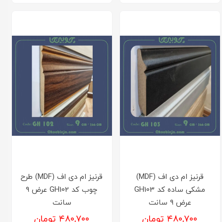
قرنیز ام دی اف (MDF)
قرنیز ام دی اف (MDF) طرح
مشکی ساده کد GH103
چوب کد GH102 عرض ۹
عرض ۹ سانت
سانت
۴۸۰,۷۰۰ تومان
۴۸۰,۷۰۰ تومان