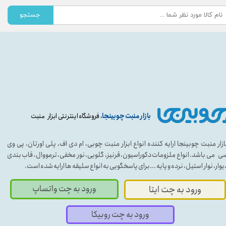
جستجو
بازار منبت چوبینجا
، فروشگاه اینترنتی ابزار منبت
ازار منبت چوبینجا ارایه کننده انواع ابزار منبت چوبی، ام دی اف، پلی اورتان، پی وی
ی می باشد. انواع ملزومات دکوراسیون، قرنیز، گلویی، نور مخفی، ترمووال، قاب بندی
یوار، نوار استیل، نرده و پایه ...برای پاسخگویی به انواع سلیقه ها ارایه شده است.
ورود به چت واتساپ
ورود به چت ایتا
ورود به چت روبیکا