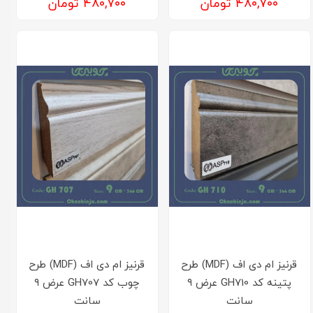
۴۸۰,۷۰۰ تومان
۴۸۰,۷۰۰ تومان
قرنیز ام دی اف (MDF) طرح
قرنیز ام دی اف (MDF) طرح
پتینه کد GH710 عرض ۹
چوب کد GH707 عرض ۹
سانت
سانت