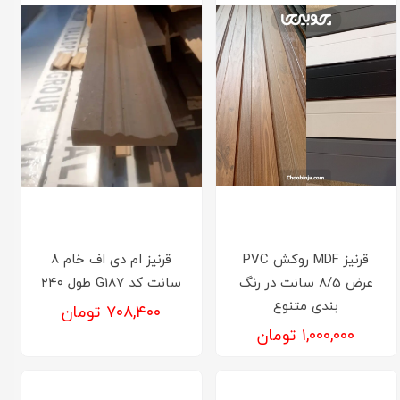
قرنیز MDF روکش PVC
قرنیز ام دی اف خام 8
عرض 8/5 سانت در رنگ
سانت کد G187 طول ۲۴۰
بندی متنوع
۷۰۸,۴۰۰ تومان
۱,۰۰۰,۰۰۰ تومان