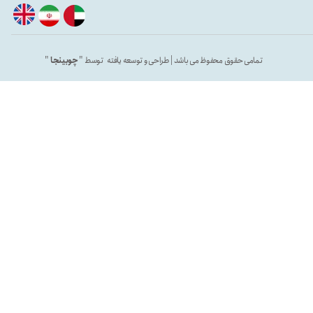
تمامی حقوق محفوظ می باشد | طراحی و توسعه یافته توسط "
چوبینجا
"