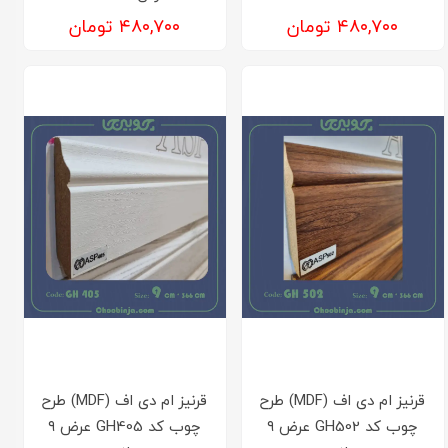
۴۸۰,۷۰۰ تومان
۴۸۰,۷۰۰ تومان
قرنیز ام دی اف (MDF) طرح
قرنیز ام دی اف (MDF) طرح
چوب کد GH502 عرض ۹
چوب کد GH405 عرض ۹