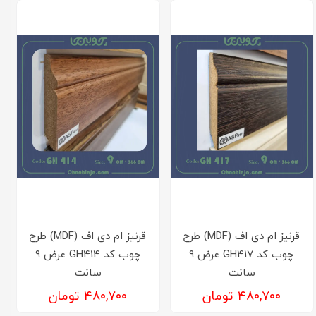
قرنیز ام دی اف (MDF) طرح
قرنیز ام دی اف (MDF) طرح
چوب کد GH417 عرض ۹
چوب کد GH414 عرض ۹
سانت
سانت
۴۸۰,۷۰۰ تومان
۴۸۰,۷۰۰ تومان