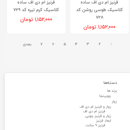
قرنیز‌ ام دی اف ساده
قرنیز‌ ام دی اف ساده
کلاسیک طوسی روشن کد
کلاسیک کرم تیره کد 729
728
۱,۱۵۲,۰۰۰ تومان
۱,۱۵۲,۰۰۰ تومان
۱
۲
۳
۴
۵
۶
۷
بعدی
دسته‌ها
برند ها
چوبینجا
زوار
زوار و قرنیز ام دی اف
قرنیز ام دی اف
زوار و قرنیز چوبی
ابعاد قرنیز
قرنیز ۹ سانت