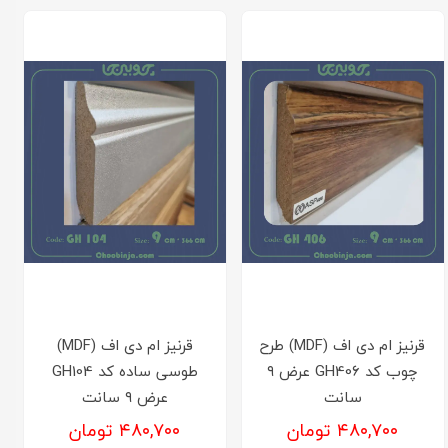
قرنیز ام دی اف (MDF) طرح
قرنیز ام دی اف (MDF)
چوب کد GH406 عرض ۹
طوسی ساده کد GH104
سانت
عرض ۹ سانت
۴۸۰,۷۰۰ تومان
۴۸۰,۷۰۰ تومان