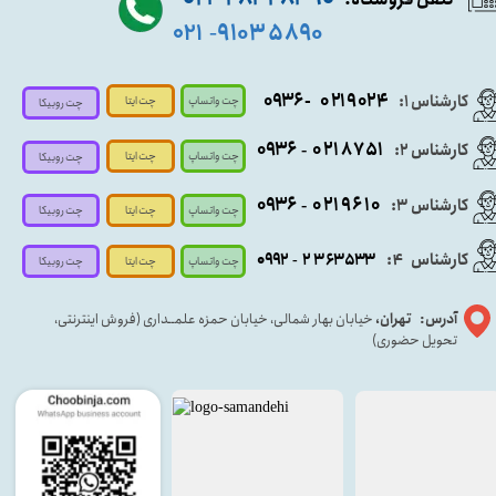
۵۸۹۰ ۹۱۰۳
۰۲۱
-
- ۰۹۳۶
۰۲۱۹۰۲۴
کارشناس ۱:
چت واتساپ
چت ایتا
چت روبیکا
۰۹
۳۶
۰۲۱۸۷۵۱
کارشناس ۲:
-
چت واتساپ
چت ایتا
چت روبیکا
۰۹۳۶
۰۲۱۹۶۱۰
کارشناس ۳:
-
چت واتساپ
چت روبیکا
چت ایتا
کارشناس
:
۵۳۳
۶۳
۳
۲
۹۲
۰۹
4
-
چت روبیکا
چت واتساپ
چت ایتا
آدرس: تهران،
خیابان بهار شمالی، خیابان حمزه علمــداری (فروش اینترنتی،
تحویل حضوری)