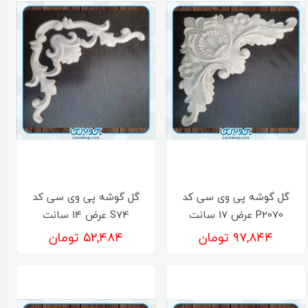
گل گوشه پی وی سی کد
گل گوشه پی وی سی کد
P2070 عرض 17 سانت
S74 عرض 14 سانت
۹۷,۸۴۴ تومان
۵۲,۴۸۴ تومان