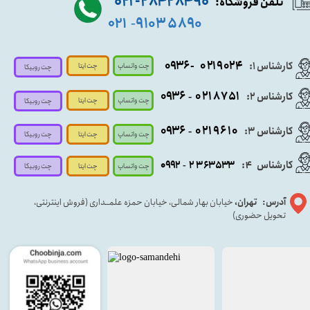
۹۰ ۲۸۴ ۲۸۴- ۰۲۱
تلفن فروشگاه:
۵۸۹۰ ۹۱۰۳
۰۲۱
-
- ۰۹۳۶
۰۲۱۹۰۲۴
کارشناس ۱:
چت واتساپ
چت ایتا
چت روبیکا
۰۹
۳۶
۰۲۱۸۷۵۱
کارشناس ۲:
-
چت واتساپ
چت ایتا
چت روبیکا
۰۹۳۶
۰۲۱۹۶۱۰
کارشناس ۳:
-
چت واتساپ
چت روبیکا
چت ایتا
کارشناس
:
۵۳۳
۶۳
۳
۲
۹۲
۰۹
4
-
چت روبیکا
چت واتساپ
چت ایتا
آدرس: تهران،
خیابان بهار شمالی، خیابان حمزه علمــداری (فروش اینترنتی،
تحویل حضوری)