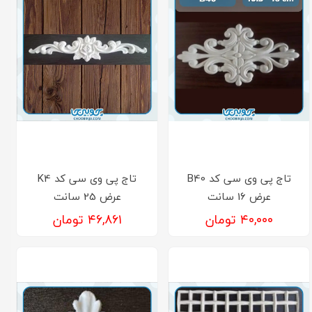
تاج پی وی سی کد B40
تاج پی وی سی کد K4
عرض 16 سانت
عرض 25 سانت
۴۰,۰۰۰ تومان
۴۶,۸۶۱ تومان