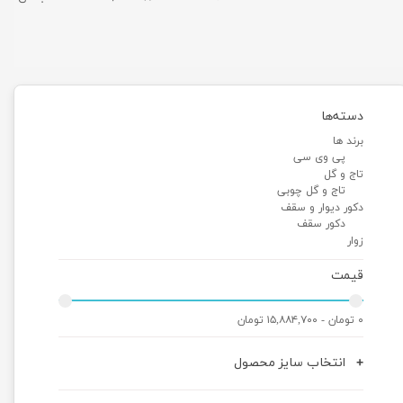
دسته‌ها
برند ها
پی وی سی
تاج و گل
تاج و گل چوبی
دکور دیوار و سقف
دکور سقف
زوار
قیمت
۰ تومان - ۱۵,۸۸۴,۷۰۰ تومان
انتخاب سایز محصول