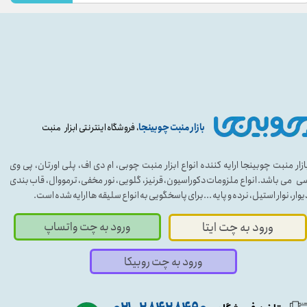
بازار منبت چوبینجا
، فروشگاه اینترنتی ابزار منبت
ازار منبت چوبینجا ارایه کننده انواع ابزار منبت چوبی، ام دی اف، پلی اورتان، پی وی
ی می باشد. انواع ملزومات دکوراسیون، قرنیز، گلویی، نور مخفی، ترمووال، قاب بندی
یوار، نوار استیل، نرده و پایه ...برای پاسخگویی به انواع سلیقه ها ارایه شده است.
ورود به چت واتساپ
ورود به چت ایتا
ورود به چت روبیکا