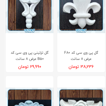
گل پی وی سی کد F80
گل تزئینی پی وی سی کد
عرض 8 سانت
B50 عرض 8 سانت
۳۸,۲۳۶ تومان
۲۹,۹۹۰ تومان