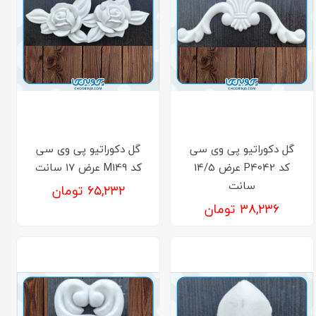
گل دکوراتیو پی وی سی
گل دکوراتیو پی وی سی
کد P4042 عرض 14/5
کد M149 عرض 17 سانت
سانت
۶۵,۲۳۲ تومان
۳۸,۲۳۶ تومان