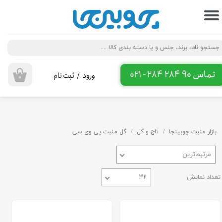
حساب کاربری من
تغییر گذر واژه
سفارشات
تماس 90 284 284 - 021
ورود
/
ثبت نام
۰
خروج از حساب کاربری
بازار منبت چوبینجا
تاج و گل
گل منبت پی وی سی
مرتبط‌ترین
تعداد نمایش
۳۲