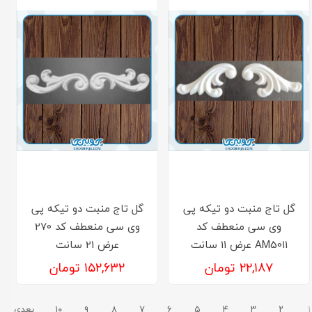
گل تاج منبت دو تیکه پی
گل تاج منبت دو تیکه پی
وی سی منعطف کد
وی سی منعطف کد 270
AM5011 عرض 11 سانت
عرض 21 سانت
۲۲,۱۸۷ تومان
۱۵۲,۶۳۲ تومان
۱
۲
۳
۴
۵
۶
۷
۸
۹
۱۰
بعدی