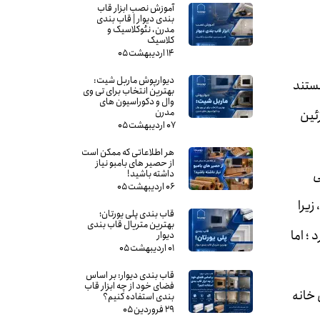
آموزش نصب ابزار قاب
بندی دیوار | قاب بندی
مدرن، نئوکلاسیک و
کلاسیک
۱۴ اردیبهشت ۰۵
دیوارپوش ماربل شیت:
هستند
بهترین انتخاب برای تی وی
وال و دکوراسیون های
مدرن
ئین
۰۷ اردیبهشت ۰۵
هر اطلاعاتی که ممکن است
از حصیر های بامبو نیاز
ی
داشته باشید!
۰۶ اردیبهشت ۰۵
زیرا
قاب بندی پلی یورتان؛
بهترین متریال قاب بندی
؛ اما
دیوار
۰۱ اردیبهشت ۰۵
قاب بندی دیوار: بر اساس
فضای خود از چه ابزار قاب
 خانه
بندی استفاده کنیم؟
۲۹ فروردین ۰۵