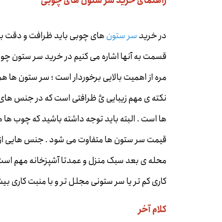
راهنمای خرید سر ستون های چوبی
در خرید
سر ستون
های چوبی باید ظرافت و دقت به 
قسمت به آنها اشاره می کنیم در خرید سر ستون چو
مره از اهمیت بالایی برخوردار است ؛ سر ستون ها ه
نکته ی مهم زیبایی ئ ظرافتی است که در جنس های
ها است . البته باید توجه داشته باشید که چوب ها
قیمت سر ستون ها متفاوت می شود . جنس هایی از قبی
محله ی بعد سبک منزل و عمدتا آشپزخانه مهم است ، 
کاری کم تر یا سر ستونی مجلل تر و با منبت کاری ب
کلام آخر