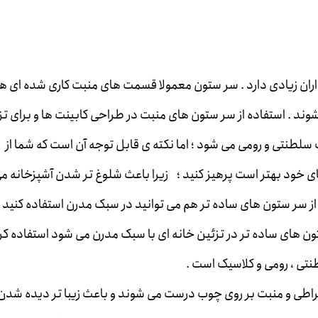
فداران زیادی دارد . سر ستون معمولا قسمت های منبت کاری شده ای 
د . استفاده از سر ستون های منبت در طراحی کابینت ها و برای تز
بک سلطنتی و رومی می شود ؛ اما نکته ی قابل توجه آن است که شما از
ای خود بهتر است پرهیز کنید ؛ زیرا باعث شلوغ تر شدن آشپزخانه م
 سر ستون های ساده تر هم می توانید در سبک مدرن استفاده کنید ، 
ن های ساده تر در تزئین خانه ای با سبک مدرن می شود استفاده کرد 
تی ، رومی و کلاسیک است .
خراطی و منبت بر روی چوب درست می شوند و باعث زیبا تر دیده شدن