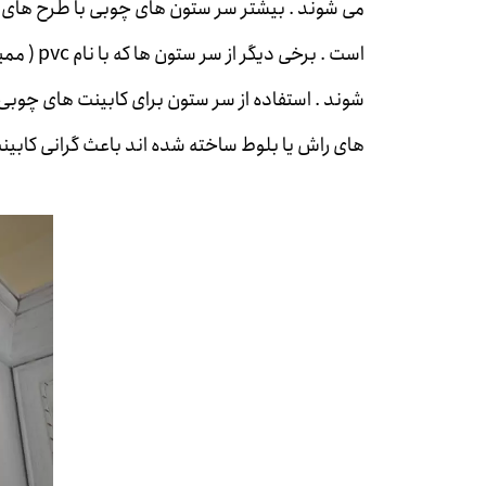
می شوند . بیشتر سر ستون های چوبی با طرح های م
شوند . استفاده از سر ستون برای کابینت های چوبی ز
های راش یا بلوط ساخته شده اند باعث گرانی کابی