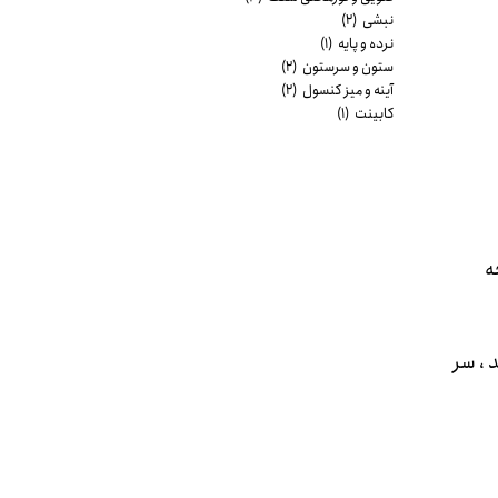
نبشی
(۲)
نرده و پایه
(۱)
ستون و سرستون
(۲)
آینه و میز کنسول
(۲)
کابینت
(۱)
ه
 ، سر