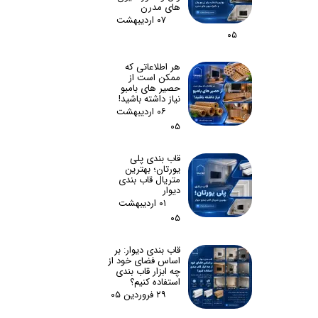
های مدرن
۰۷ اردیبهشت
۰۵
هر اطلاعاتی که
ممکن است از
حصیر های بامبو
نیاز داشته باشید!
۰۶ اردیبهشت
۰۵
قاب بندی پلی
یورتان؛ بهترین
متریال قاب بندی
دیوار
۰۱ اردیبهشت
۰۵
قاب بندی دیوار: بر
اساس فضای خود از
چه ابزار قاب بندی
استفاده کنیم؟
۲۹ فروردین ۰۵