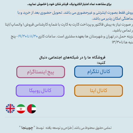
برای مشاهده نماد اعتبار الکترونیک، فیلتر شکن خود را خاموش نمایید.
وش فقط بصورت اینترنتی و غیرحضوری می باشد. تحویل حضوری بعد از خرید و با
اهنگی امکان پذیر می باشد.
در صورت نیاز به پیش فاکتور و پرداخت کارت به کارت با شماره کارشناس فروش ۱ واتساپ/ایتا
 تماس باشید.
ینه حمل در تهران و شهرستان ها بعهده مشتری است. ساعات کاری
۸/۳۰ تا ۱۹/۳۰
- پنج
ه ها تا ۱۳/۳۰
فروشگاه ما را در شبکه‌های اجتماعی دنبال
کنید:
کانال تلگرام
پیج اینستاگرام
کانال ایتا
کانال روبیکا
تمامی حقوق محفوظ می باشد | طراحی و توسعه یافته توسط "
چوبینجا
"