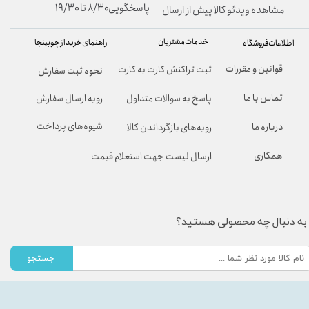
پاسخگویی۸/۳۰ تا ۱۹/۳۰
مشاهده ویدئو کالا پیش از ارسال
خدمات مشتریان
راهنمای خرید از چوبینجا
اطلاعات فروشگاه
قوانین و مقررات
ثبت تراکنش کارت به کارت
نحوه ثبت سفارش
تماس با ما
پاسخ به سوالات متداول
رویه ارسال سفارش
شیوه‌های پرداخت
درباره ما
رویه‌های بازگرداندن کالا
همکاری
ارسال لیست جهت استعلام قیمت
به دنبال چه محصولی هستید؟
جستجو