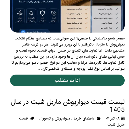
حصیر بامبو پلاستیکی یا طبیعی؟ این سوالی‌ست که بسیاری هنگام انتخاب
دیوارپوش یا متریال دکوراتیو با آن روبرو می‌شوند. هر دو گزینه ظاهر
مشابهی دارند، اما تفاوت‌های کلیدی در جنس، دوام، قیمت، نحوه نصب و
حس نهایی فضای دکورشده میان آن‌ها وجود دارد. در این مطلب به بررسی
کامل تفاوت‌ها، کاربردها، مزایا و معایب این دو نوع حصیر بامبو می‌پردازیم تا
بتوانید بر اساس نوع فضا، بودجه و سلیقه‌ی شخصی‌تان، …
ادامه مطلب
لیست قیمت دیوارپوش ماربل شیت در سال
1405
۰۸ تیر ۰۴
راهنمای خرید
،
دیوارپوش و ترمووال
قیمت
ماربل شیت