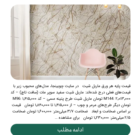
قیمت پایه هر ورق ماربل شیت در سایت چوبینجا، مدل‌های محبوب زیر با
قیمت‌های فعلی درج شده‌اند: ماربل شیت سفید سوپر مات (سافت تاچ) – کد
M144: ۲٬۰۱۳٬۰۰۰ تومان ماربل شیت طرح پتینه مسی – کد M96: ۱٬۴۱۵٬۰۰۰
تومان دیگر طرح‌های مرمر و چوب – از ۱٬۴۱۵٬۰۰۰ تا ۱٬۸۴۰٬۰۰۰ تومان قیمت
بر اساس ضخامت و ابعاد ضخامت ۳/۷ میلی‌متر: ۱٬۶۰۰٬۰۰۰ تومان ضخامت
۲/۵ میلی‌متر: ۱٬۲۳۰٬۰۰۰ تومان برای مشاهده …
ادامه مطلب