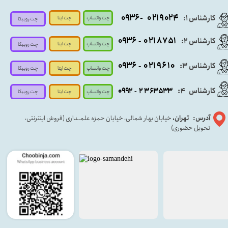
- ۰۹۳۶
۰۲۱۹۰۲۴
کارشناس ۱:
چت واتساپ
چت ایتا
چت روبیکا
۰۹
۳۶
۰۲۱۸۷۵۱
کارشناس ۲:
-
چت واتساپ
چت ایتا
چت روبیکا
۰۹۳۶
۰۲۱۹۶۱۰
کارشناس ۳:
-
چت واتساپ
چت روبیکا
چت ایتا
کارشناس
:
۵۳۳
۶۳
۳
۲
۹۲
۰۹
4
-
چت روبیکا
چت واتساپ
چت ایتا
آدرس: تهران،
خیابان بهار شمالی، خیابان حمزه علمــداری (فروش اینترنتی،
تحویل حضوری)