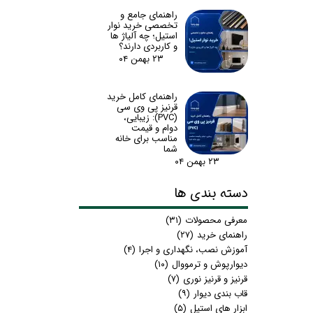
راهنمای جامع و
تخصصی خرید نوار
استیل؛ چه آلیاژ ها
و کاربردی دارند؟
۲۳ بهمن ۰۴
راهنمای کامل خرید
قرنیز پی وی سی
(PVC): زیبایی،
دوام و قیمت
مناسب برای خانه
شما
۲۳ بهمن ۰۴
دسته بندی ها
معرفی محصولات
(۳۱)
راهنمای خرید
(۲۷)
آموزش نصب، نگهداری و اجرا
(۴)
دیوارپوش و ترمووال
(۱۰)
قرنیز و قرنیز نوری
(۷)
قاب بندی دیوار
(۹)
ابزار های استیل
(۵)