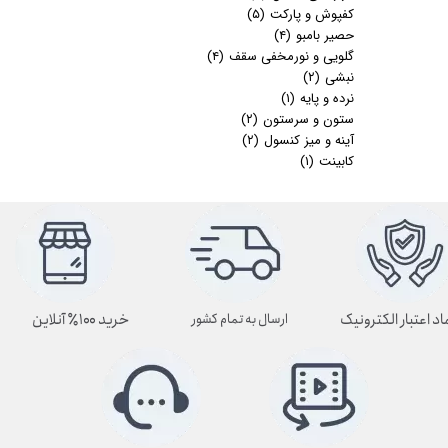
کفپوش و پارکت
(۵)
حصیر بامبو
(۴)
گلویی و نورمخفی سقف
(۴)
نبشی
(۲)
نرده و پایه
(۱)
ستون و سرستون
(۲)
آینه و میز کنسول
(۲)
کابینت
(۱)
اد اعتبار الکترونیک
خرید ۱۰۰٪ آنلاین
ارسال به تمام کشور