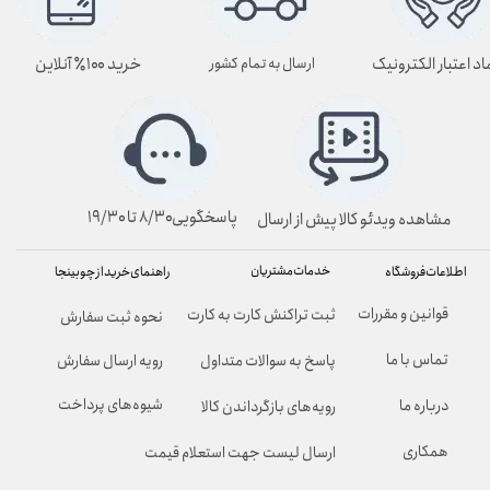
اد اعتبار الکترونیک
خرید ۱۰۰٪ آنلاین
ارسال به تمام کشور
پاسخگویی۸/۳۰ تا ۱۹/۳۰
مشاهده ویدئو کالا پیش از ارسال
خدمات مشتریان
راهنمای خرید از چوبینجا
اطلاعات فروشگاه
قوانین و مقررات
ثبت تراکنش کارت به کارت
نحوه ثبت سفارش
تماس با ما
پاسخ به سوالات متداول
رویه ارسال سفارش
شیوه‌های پرداخت
درباره ما
رویه‌های بازگرداندن کالا
همکاری
ارسال لیست جهت استعلام قیمت