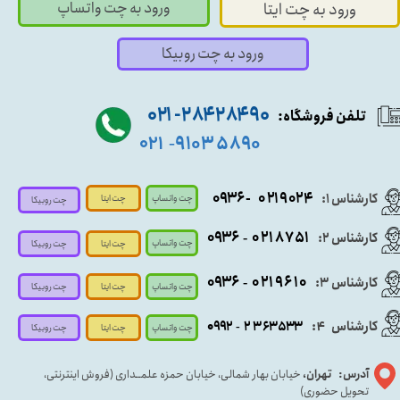
ورود به چت واتساپ
ورود به چت ایتا
ورود به چت روبیکا
۹۰ ۲۸۴ ۲۸۴- ۰۲۱
تلفن فروشگاه:
۵۸۹۰ ۹۱۰۳
۰۲۱
-
- ۰۹۳۶
۰۲۱۹۰۲۴
کارشناس ۱:
چت واتساپ
چت ایتا
چت روبیکا
۰۹
۳۶
۰۲۱۸۷۵۱
کارشناس ۲:
-
چت واتساپ
چت ایتا
چت روبیکا
۰۹۳۶
۰۲۱۹۶۱۰
کارشناس ۳:
-
چت واتساپ
چت روبیکا
چت ایتا
کارشناس
:
۵۳۳
۶۳
۳
۲
۹۲
۰۹
4
-
چت روبیکا
چت واتساپ
چت ایتا
آدرس: تهران،
خیابان بهار شمالی، خیابان حمزه علمــداری (فروش اینترنتی،
تحویل حضوری)