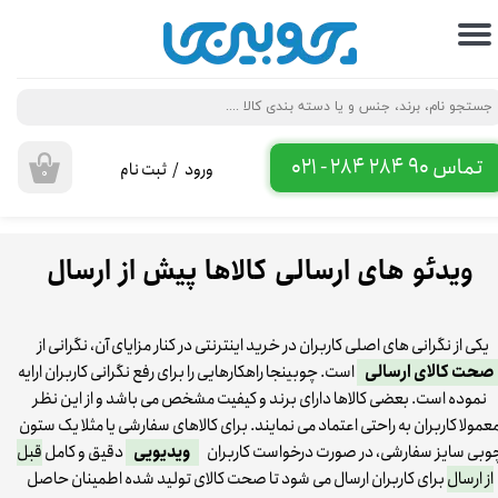
حساب کاربری من
تغییر گذر واژه
سفارشات
تماس 90 284 284 - 021
ورود
/
ثبت نام
۰
خروج از حساب کاربری
ویدئو های ارسالی کالاها پیش از ارسال
یکی از نگرانی های اصلی کاربران در خرید اینترنتی در کنار مزایای آن، نگرانی از
صحت کالای ارسالی
است. چوبینجا راهکارهایی را برای رفع نگرانی کاربران ارایه
نموده است. بعضی کالاها دارای برند و کیفیت مشخص می باشد و از این نظر
عمولا کاربران به راحتی اعتماد می نمایند. برای کالاهای سفارشی یا مثلا یک ستون
وبی سایز سفارشی، در صورت درخواست کاربران
ویدیویی
دقیق و کامل
قبل
از ارسال
برای کاربران ارسال می شود تا صحت کالای تولید شده اطمینان حاصل